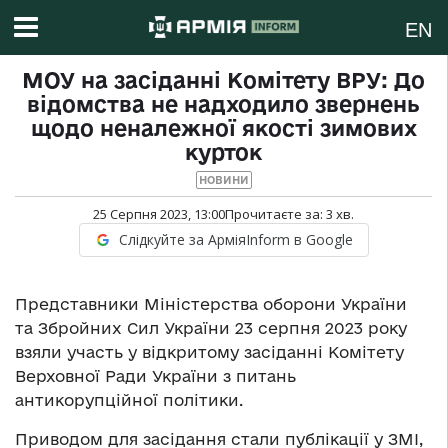
EN
МОУ на засіданні Комітету ВРУ: До
відомства не надходило звернень
щодо неналежної якості зимових
курток
НОВИНИ
25 Серпня 2023, 13:00
Прочитаєте за:
3
хв.
Слідкуйте за АрміяInform в Google
Представники Міністерства оборони України
та Збройних Сил України 23 серпня 2023 року
взяли участь у відкритому засіданні Комітету
Верховної Ради України з питань
антикорупційної політики.
Приводом для засідання стали публікації у ЗМІ,