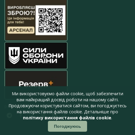
Ми використовуємо файли cookie, щоб забезпечити
вам найкращий досвід роботи на нашому сайті.
Продовжуючи користуватися сайтом, ви погоджуєтесь
press@armyinform.com.ua
на використання файлів cookie. Детальніше про
політику використання файлів cookie
.
Погоджуюсь