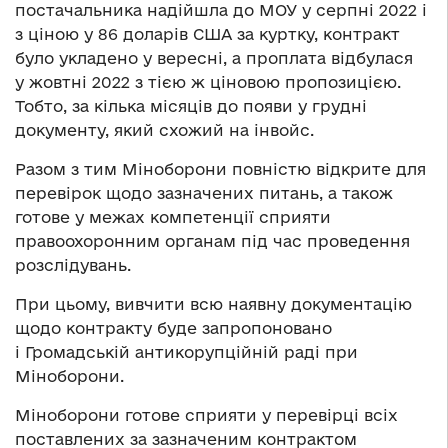
постачальника надійшла до МОУ у серпні 2022 і
з ціною у 86 доларів США за куртку, контракт
було укладено у вересні, а проплата відбулася
у жовтні 2022 з тією ж ціновою пропозицією.
Тобто, за кілька місяців до появи у грудні
документу, який схожий на інвойс.
Разом з тим Міноборони повністю відкрите для
перевірок щодо зазначених питань, а також
готове у межах компетенції сприяти
правоохоронним органам під час проведення
розслідувань.
При цьому, вивчити всю наявну документацію
щодо контракту буде запропоновано
і Громадській антикорупційній раді при
Міноборони.
Міноборони готове сприяти у перевірці всіх
поставлених за зазначеним контрактом