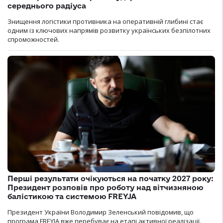
середнього радіуса
Знищення логістики противника на оперативній глибині стає
одним із ключових напрямів розвитку українських безпілотних
спроможностей.
Перші результати очікуються на початку 2027 року:
Президент розповів про роботу над вітчизняною
балістикою та системою FREYJA
Президент України Володимир Зеленський повідомив, що
програма FREYJA вже перебуває на етапі активної реалізації.