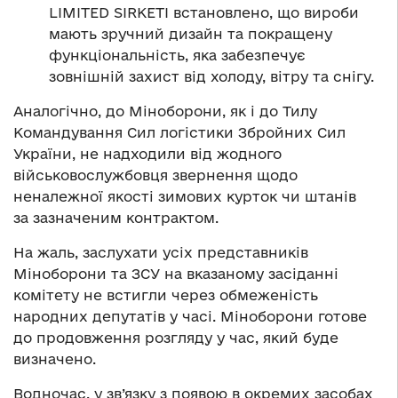
LIMITED SIRKETI встановлено, що вироби
мають зручний дизайн та покращену
функціональність, яка забезпечує
зовнішній захист від холоду, вітру та снігу.
Аналогічно, до Міноборони, як і до Тилу
Командування Сил логістики Збройних Сил
України, не надходили від жодного
військовослужбовця звернення щодо
неналежної якості зимових курток чи штанів
за зазначеним контрактом.
На жаль, заслухати усіх представників
Міноборони та ЗСУ на вказаному засіданні
комітету не встигли через обмеженість
народних депутатів у часі. Міноборони готове
до продовження розгляду у час, який буде
визначено.
Водночас, у зв’язку з появою в окремих засобах