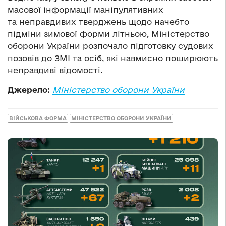
масової інформації маніпулятивних
та неправдивих тверджень щодо начебто
підміни зимової форми літньою, Міністерство
оборони України розпочало підготовку судових
позовів до ЗМІ та осіб, які навмисно поширюють
неправдиві відомості.
Джерело:
Міністерство оборони України
ВІЙСЬКОВА ФОРМА
МІНІСТЕРСТВО ОБОРОНИ УКРАЇНИ