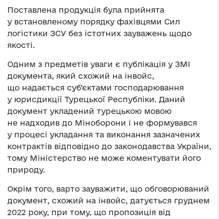
Поставлена продукція була прийнята
у встановленому порядку фахівцями Сил
логістики ЗСУ без істотних зауважень щодо
якості.
Одним з предметів уваги є публікація у ЗМІ
документа, який схожий на інвойс,
що надається суб’єктами господарювання
у юрисдикції Турецької Республіки. Даний
документ укладений турецькою мовою
не надходив до Міноборони і не формувався
у процесі укладання та виконання зазначених
контрактів відповідно до законодавства України,
тому Міністерство не може коментувати його
природу.
Окрім того, варто зауважити, що обговорюваний
документ, схожий на інвойс, датується груднем
2022 року, при тому, що пропозиція від