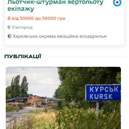
Льотчик-штурман вертольоту
екіпажу
від 50000 до 50000 грн
Ужгород
Харківська окрема авіаційна ескадрилья
ПУБЛІКАЦІЇ