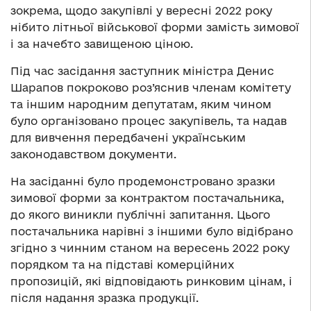
зокрема, щодо закупівлі у вересні 2022 року
нібито літньої військової форми замість зимової
і за начебто завищеною ціною.
Під час засідання заступник міністра Денис
Шарапов покроково роз’яснив членам комітету
та іншим народним депутатам, яким чином
було організовано процес закупівель, та надав
для вивчення передбачені українським
законодавством документи.
На засіданні було продемонстровано зразки
зимової форми за контрактом постачальника,
до якого виникли публічні запитання. Цього
постачальника нарівні з іншими було відібрано
згідно з чинним станом на вересень 2022 року
порядком та на підставі комерційних
пропозицій, які відповідають ринковим цінам, і
після надання зразка продукції.