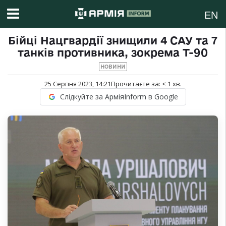
EN
Бійці Нацгвардії знищили 4 САУ та 7
танків противника, зокрема Т-90
НОВИНИ
25 Серпня 2023, 14:21
Прочитаєте за:
< 1
хв.
Слідкуйте за АрміяInform в Google