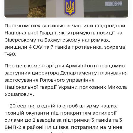
Протягом тижня військові частини і підрозділи
Національної Гвардії, які утримують позиції на
Сіверському та Бахмутському напрямках,
знищили 4 САУ та 7 танків противника, зокрема
Т-90.
Про це в коментарі для АрміяInform повідомив
заступник директора Департаменту планування
застосування Головного управління
Національної гвардії України полковник Микола
Уршалович.
— 20 серпня в одній із спроб штурму наших
позицій окупанти під прикриттям артилерії
силами до 2 взводів за підтримки 3 танків та 3
БМП-2 в районі Кліщіївка, потрапили на мінне