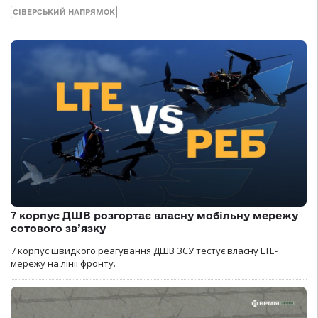
СІВЕРСЬКИЙ НАПРЯМОК
7 корпус ДШВ розгортає власну мобільну мережу
сотового зв’язку
7 корпус швидкого реагування ДШВ ЗСУ тестує власну LTE-
мережу на лінії фронту.