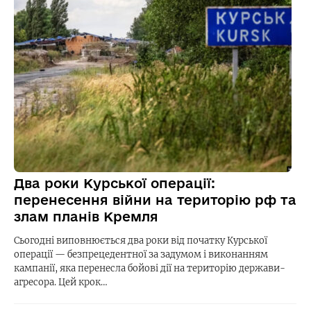
Два роки Курської операції:
перенесення війни на територію рф та
злам планів Кремля
Сьогодні виповнюється два роки від початку Курської
операції — безпрецедентної за задумом і виконанням
кампанії, яка перенесла бойові дії на територію держави-
агресора. Цей крок…