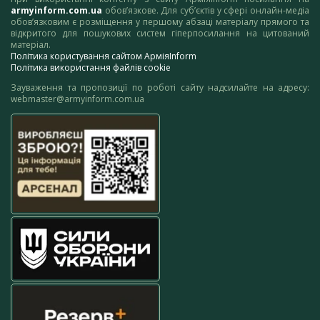
armyinform.com.ua
обов’язкове. Для суб’єктів у сфері онлайн-медіа
обов’язковим є розміщення у першому абзаці матеріалу прямого та
відкритого для пошукових систем гіперпосилання на цитований
матеріал.
Політика користування сайтом АрміяInform
Політика використання файлів cookie
Зауваження та пропозиції по роботі сайту надсилайте на адресу:
webmaster@armyinform.com.ua