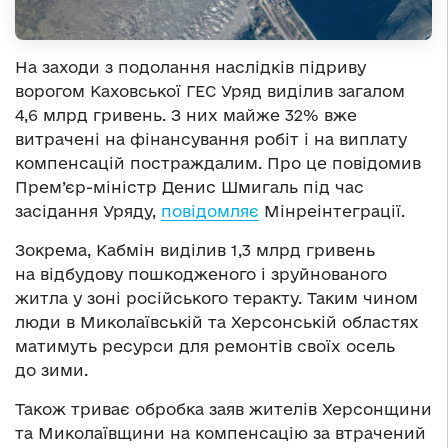
На заходи з подолання наслідків підриву
ворогом Каховської ГЕС Уряд виділив загалом
4,6 млрд гривень. З них майже 32% вже
витрачені на фінансування робіт і на виплату
компенсацій постраждалим. Про це повідомив
Прем’єр-міністр Денис Шмигаль під час
засідання Уряду,
повідомляє
Мінреінтеграції.
Зокрема, Кабмін виділив 1,3 млрд гривень
на відбудову пошкодженого і зруйнованого
житла у зоні російського теракту. Таким чином
люди в Миколаївській та Херсонській областях
матимуть ресурси для ремонтів своїх осель
до зими.
Також триває обробка заяв жителів Херсонщини
та Миколаївщини на компенсацію за втрачений