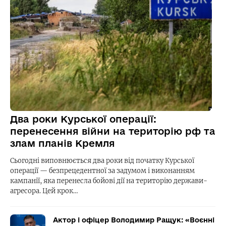
Два роки Курської операції:
перенесення війни на територію рф та
злам планів Кремля
Сьогодні виповнюється два роки від початку Курської
операції — безпрецедентної за задумом і виконанням
кампанії, яка перенесла бойові дії на територію держави-
агресора. Цей крок…
Актор і офіцер Володимир Ращук: «Воєнні