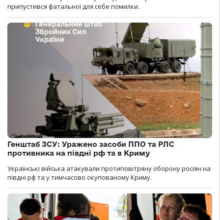
припустився фатальної для себе помилки.
Генштаб ЗСУ: Уражено засоби ППО та РЛС
противника на півдні рф та в Криму
Українські війська атакували протиповітряну оборону росіян на
півдні рф та у тимчасово окупованому Криму.