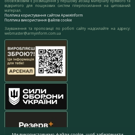
обов’язковим є розміщення у першому абзаці матеріалу прямого та
відкритого для пошукових систем гіперпосилання на цитований
матеріал.
Політика користування сайтом АрміяInform
Політика використання файлів cookie
Зауваження та пропозиції по роботі сайту надсилайте на адресу:
webmaster@armyinform.com.ua
Ми використовуємо файли cookie, щоб забезпечити