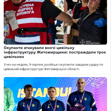
Окупанти атакували вночі цивільну
інфраструктуру Житомирщини: постраждали троє
цивільних
У ніч на неділю, 9 серпня, російські окупанти завдали удару по
цивільній інфраструктурі Житомирської області.