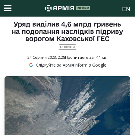
EN
Уряд виділив 4,6 млрд гривень
на подолання наслідків підриву
ворогом Каховської ГЕС
НОВИНИ
24 Серпня 2023, 2:28
Прочитаєте за:
< 1
хв.
Слідкуйте за АрміяInform в Google