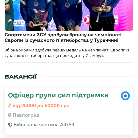
Спортсмени ЗСУ здобули бронзу на чемпіонаті
Європи із сучасного п’ятиборства у Туреччині
Збірна України здобула першу медаль на чемпіонаті Європи із
сучасного п’ятиборства, що проходить у Стамбулі.
ВАКАНСІЇ
Офіцер групи сил підтримки
від 25000 до 50000 грн
Павлоград
Військова частина А4759