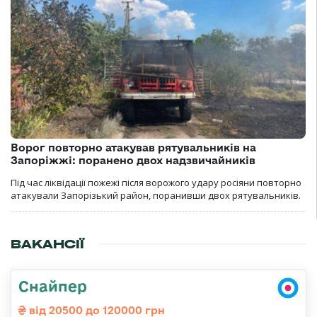
Ворог повторно атакував рятувальників на
Запоріжжі: поранено двох надзвичайників
Під час ліквідації пожежі після ворожого удару росіяни повторно
атакували Запорізький район, поранивши двох рятувальників.
ВАКАНСІЇ
Снайпер
від 20500 до 120000 грн