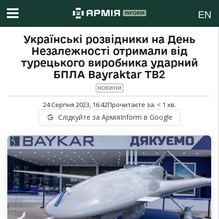
EN
Українські розвідники на День
Незалежності отримали від
турецького виробника ударний
БПЛА Bayraktar ТВ2
НОВИНИ
24 Серпня 2023, 16:42
Прочитаєте за:
< 1
хв.
Слідкуйте за АрміяInform в Google