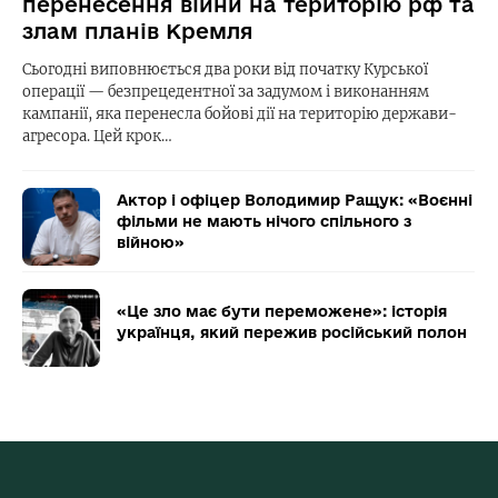
перенесення війни на територію рф та
злам планів Кремля
Сьогодні виповнюється два роки від початку Курської
операції — безпрецедентної за задумом і виконанням
кампанії, яка перенесла бойові дії на територію держави-
агресора. Цей крок…
Актор і офіцер Володимир Ращук: «Воєнні
фільми не мають нічого спільного з
війною»
«Це зло має бути переможене»: історія
українця, який пережив російський полон