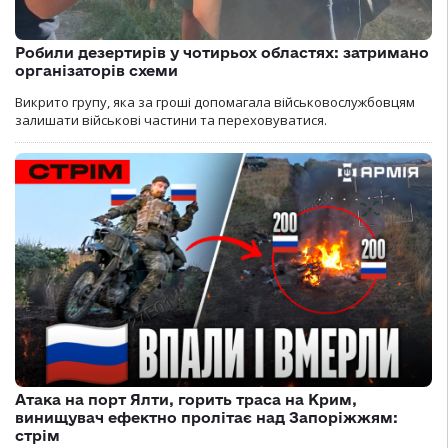
Робили дезертирів у чотирьох областях: затримано
організаторів схеми
Викрито групу, яка за гроші допомагала військовослужбовцям
залишати військові частини та переховуватися.
Атака на порт Ялти, горить траса на Крим,
винищувач ефектно пролітає над Запоріжжям:
стрім