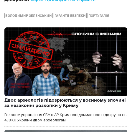
ВОЛОДИМИР ЗЕЛЕНСЬКИЙ
ГАРАНТІЇ БЕЗПЕКИ
ПОРТУГАЛІЯ
Двоє археологів підозрюються у воєнному злочині
за незаконні розкопки у Криму
Головне управління СБУ в АР Крим повідомило про підозру за ст.
438 КК України двом археологам.