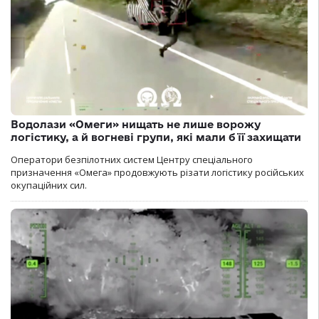
Водолази «Омеги» нищать не лише ворожу
логістику, а й вогневі групи, які мали б її захищати
Оператори безпілотних систем Центру спеціального
призначення «Омега» продовжують різати логістику російських
окупаційних сил.