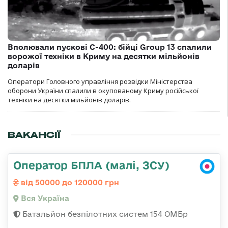
Вполювали пускові С-400: бійці Group 13 спалили
ворожої техніки в Криму на десятки мільйонів
доларів
Оператори Головного управління розвідки Міністерства
оборони України спалили в окупованому Криму російської
техніки на десятки мільйонів доларів.
ВАКАНСІЇ
Оператор БПЛА (малі, ЗСУ)
від 50000 до 120000 грн
Вся Україна
Батальйон безпілотних систем 154 ОМБр