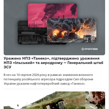
Уражено НПЗ «Танеко», підтверджено ураження
НПЗ «Ільський» та аеродрому — Генеральний штаб
ЗСУ
В ніч на 10 серпня 2026 року в рамках зниження воєнного
потенціалу російського агресора підрозділи Сил оборони
України уразили нафтопереробний завод «Танеко».