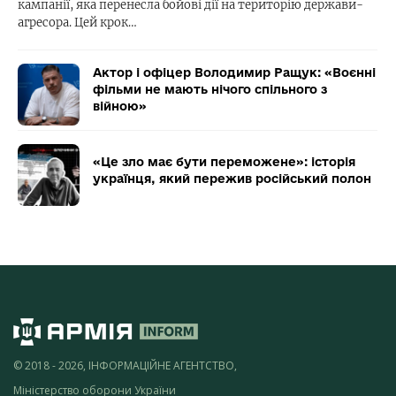
кампанії, яка перенесла бойові дії на територію держави-
агресора. Цей крок…
Актор і офіцер Володимир Ращук: «Воєнні
фільми не мають нічого спільного з
війною»
«Це зло має бути переможене»: історія
українця, який пережив російський полон
© 2018 - 2026, ІНФОРМАЦІЙНЕ АГЕНТСТВО,
Міністерство оборони України