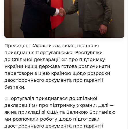
Президент України зазначає, що після
приєднання Португальської Республіки
до Спільної декларації G7 про підтримку
України наша держава готова розпочинати
переговори з цією країною щодо розробки
двостороннього документа про гарантії
безпеки.
«Португалія приєдналася до Спільної
декларації G7 про підтримку України. Далі —
як на прикладі зі США та Великою Британією
ми розпочали роботу щодо підготовки
двостороннього документа про гарантії