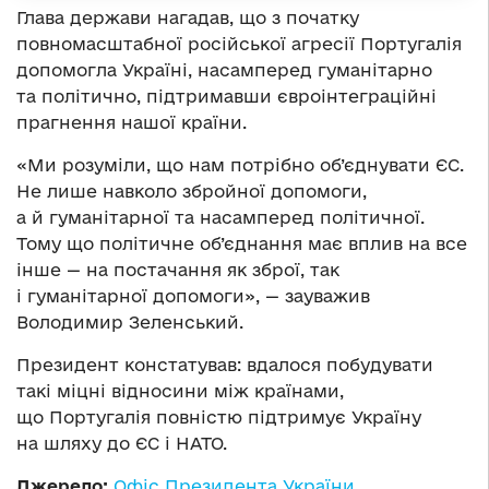
Глава держави нагадав, що з початку
повномасштабної російської агресії Португалія
допомогла Україні, насамперед гуманітарно
та політично, підтримавши євроінтеграційні
прагнення нашої країни.
«Ми розуміли, що нам потрібно об’єднувати ЄС.
Не лише навколо збройної допомоги,
а й гуманітарної та насамперед політичної.
Тому що політичне об’єднання має вплив на все
інше — на постачання як зброї, так
і гуманітарної допомоги», — зауважив
Володимир Зеленський.
Президент констатував: вдалося побудувати
такі міцні відносини між країнами,
що Португалія повністю підтримує Україну
на шляху до ЄС і НАТО.
Джерело:
Офіс Президента України