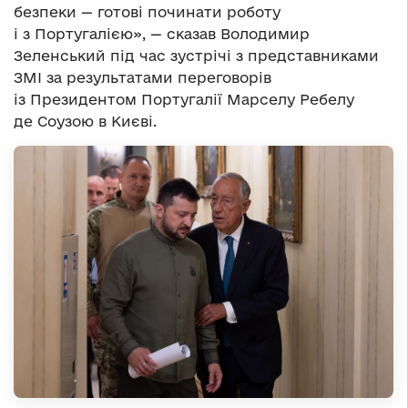
безпеки — готові починати роботу
і з Португалією», — сказав Володимир
Зеленський під час зустрічі з представниками
ЗМІ за результатами переговорів
із Президентом Португалії Марселу Ребелу
де Соузою в Києві.