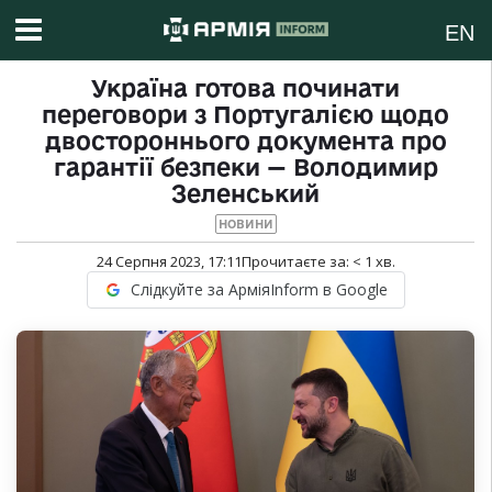
EN
Україна готова починати
переговори з Португалією щодо
двостороннього документа про
гарантії безпеки — Володимир
Зеленський
НОВИНИ
24 Серпня 2023, 17:11
Прочитаєте за:
< 1
хв.
Слідкуйте за АрміяInform в Google