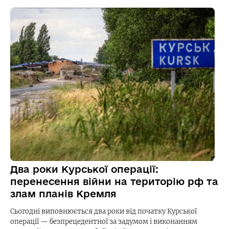
Два роки Курської операції:
перенесення війни на територію рф та
злам планів Кремля
Сьогодні виповнюється два роки від початку Курської
операції — безпрецедентної за задумом і виконанням