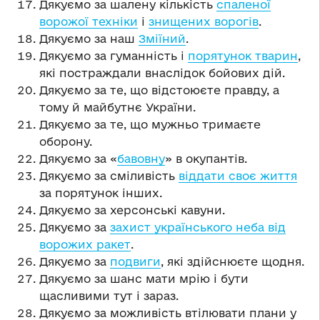
Дякуємо за шалену кількість
спаленої
ворожої техніки
і
знищених ворогів
.
Дякуємо за наш
Зміїний
.
Дякуємо за гуманність і
порятунок тварин
,
які постраждали внаслідок бойових дій.
Дякуємо за те, що відстоюєте правду, а
тому й майбутнє України.
Дякуємо за те, що мужньо тримаєте
оборону.
Дякуємо за «
бавовну
» в окупантів.
Дякуємо за сміливість
віддати своє життя
за порятунок інших.
Дякуємо за херсонські кавуни.
Дякуємо за
захист українського неба від
ворожих ракет
.
Дякуємо за
подвиги
, які здійснюєте щодня.
Дякуємо за шанс мати мрію і бути
щасливими тут і зараз.
Дякуємо за можливість втілювати плани у