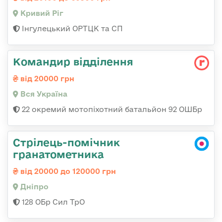
Кривий Ріг
Інгулецький ОРТЦК та СП
Командир відділення
від 20000 грн
Вся Україна
22 окремий мотопіхотний батальйон 92 ОШБр
Стрілець-помічник
гранатометника
від 20000 до 120000 грн
Дніпро
128 ОБр Сил ТрО