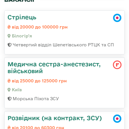
ВАКАНСІЇ
Стрілець
від 20000 до 100000 грн
Білогір'я
Четвертий відділ Шепетівського РТЦК та СП
Медична сестpа-анестезист,
військовий
від 25000 до 125000 грн
Київ
Морська Піхота ЗСУ
Розвідник (на контракт, ЗСУ)
від 20100 до 60300 грн