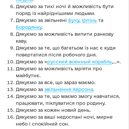
Дякуємо за тихі ночі й можливість бути
поряд із найріднішими людьми.
Дякуємо за звільнені
Бучу
,
Ірпінь
та
Бородянку
.
Дякуємо за можливість випити ранкову
каву.
Дякуємо за те, що багатьом із нас є куди
повертатися після робочого дня.
Дякуємо за «
русский военный корабль
,…».
Дякуємо за можливість мріяти про
майбутнє.
Дякуємо за все, що зараз маємо.
Дякуємо за
звільнення Херсона
.
Дякуємо за те, що маємо змогу навчатися,
працювати, піклуватися про родину.
Дякуємо за кожен новий день.
Дякуємо за ваші недоспані ночі, мирне
небо і спокійний сон.