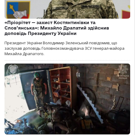
«Пріорітет — захист Костянтинівки та
Слов’янська»: Михайло Драпатий здійснив
доповідь Президенту України
Президент України Володимир Зеленський повідомив, що
заслухав доповідь Головнокомандувача ЗСУ генерал-майора
Михайла Драпатого.