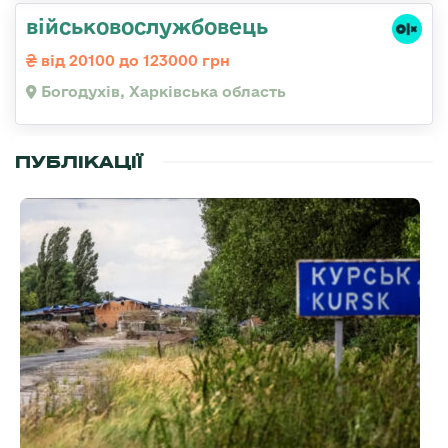
військовослужбовець
від 20100 до 123000 грн
Богодухів, Харківська область
ПУБЛІКАЦІЇ