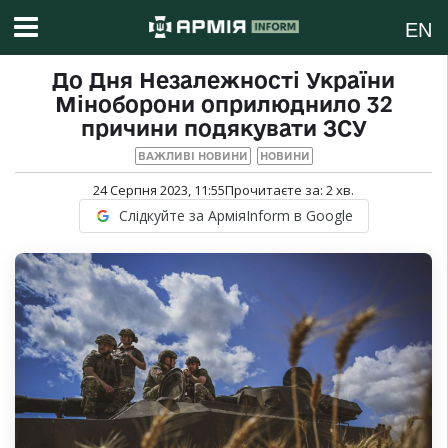
EN
До Дня Незалежності України
Міноборони оприлюднило 32
причини подякувати ЗСУ
ВАЖЛИВІ НОВИНИ
НОВИНИ
24 Серпня 2023, 11:55
Прочитаєте за:
2
хв.
Слідкуйте за АрміяInform в Google