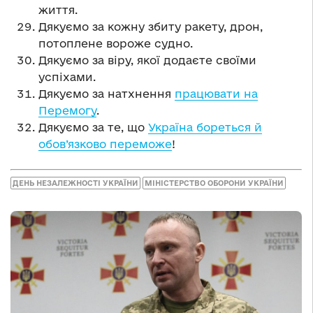
життя.
Дякуємо за кожну збиту ракету, дрон,
потоплене вороже судно.
Дякуємо за віру, якої додаєте своїми
успіхами.
Дякуємо за натхнення
працювати на
Перемогу
.
Дякуємо за те, що
Україна бореться й
обов’язково переможе
!
ДЕНЬ НЕЗАЛЕЖНОСТІ УКРАЇНИ
МІНІСТЕРСТВО ОБОРОНИ УКРАЇНИ