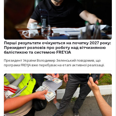
Перші результати очікуються на початку 2027 року:
Президент розповів про роботу над вітчизняною
балістикою та системою FREYJA
Президент України Володимир Зеленський повідомив, що
програма FREYJA вже перебуває на етапі активної реалізації.