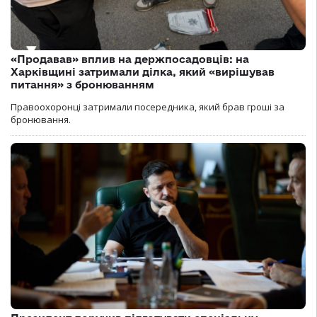
«Продавав» вплив на держпосадовців: на
Харківщині затримали ділка, який «вирішував
питання» з бронюванням
Правоохоронці затримали посередника, який брав гроші за
бронювання.