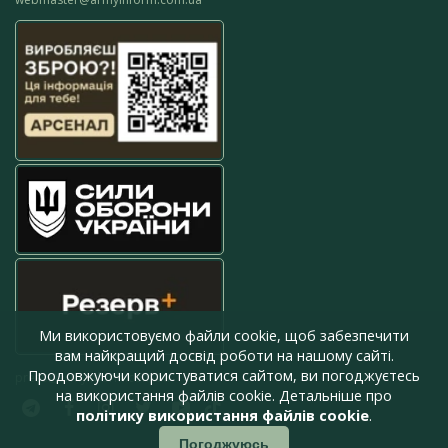
Ми використовуємо файли cookie, щоб забезпечити
вам найкращий досвід роботи на нашому сайті.
Продовжуючи користуватися сайтом, ви погоджуєтесь
press@armyinform.com.ua
на використання файлів cookie. Детальніше про
політику використання файлів cookie
.
Погоджуюсь