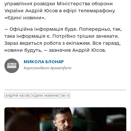
управління розвідки Міністерства оборони
України Андрій Юсов в ефірі телемарафону
«Єдині новини».
— Офіційна інформація буде. Попередньо, так,
така інформація є. Потрібно трішки зачекати.
Зараз ведеться робота з екіпажем. Все гаразд,
новини будуть, — зазначив Андрій Юсов.
МИКОЛА БЛОНАР
Кореспондент АрміяInform
АНДРІЙ ЮСОВ
ЄДИНІ НОВИНИ
МІ-8