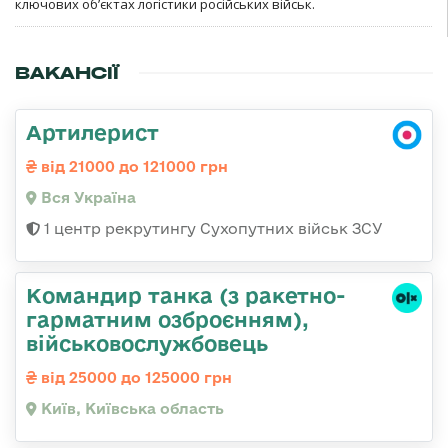
ключових об’єктах логістики російських військ.
ВАКАНСІЇ
Артилерист
від 21000 до 121000 грн
Вся Україна
1 центр рекрутингу Сухопутних військ ЗСУ
Командиp танка (з pакетно-
гарматним озброєнням),
військовослужбовець
від 25000 до 125000 грн
Київ, Київська область