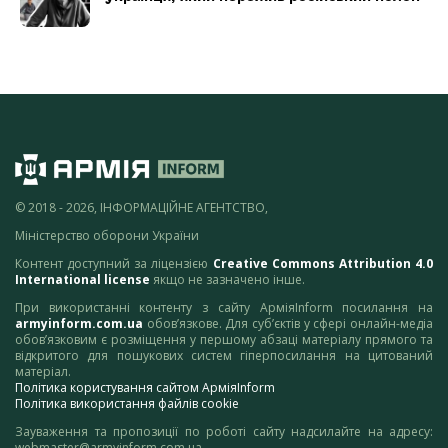
© 2018 - 2026, ІНФОРМАЦІЙНЕ АГЕНТСТВО,
Міністерство оборони України
Контент доступний за ліцензією
Creative Commons Attribution 4.0
International license
якщо не зазначено інше.
При використанні контенту з сайту АрміяInform посилання на
armyinform.com.ua
обов’язкове. Для суб’єктів у сфері онлайн-медіа
обов’язковим є розміщення у першому абзаці матеріалу прямого та
відкритого для пошукових систем гіперпосилання на цитований
матеріал.
Політика користування сайтом АрміяInform
Політика використання файлів cookie
Зауваження та пропозиції по роботі сайту надсилайте на адресу:
webmaster@armyinform.com.ua