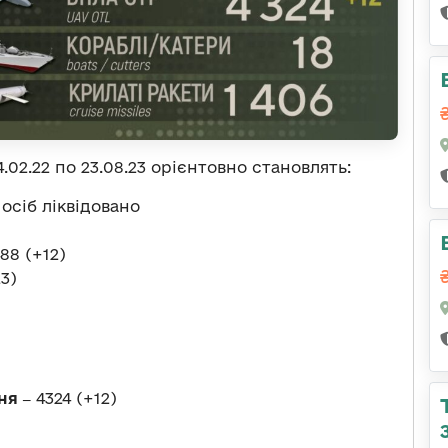
.02.22 по 23.08.23 орієнтовно становлять:
 осіб ліквідовано
88 (+12)
23)
ня ‒
4324 (+12)