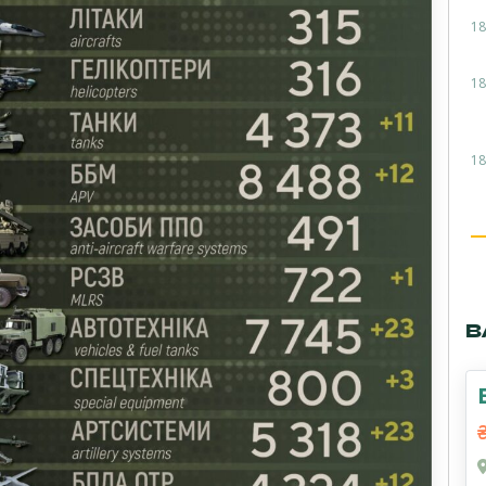
18
18
18
В