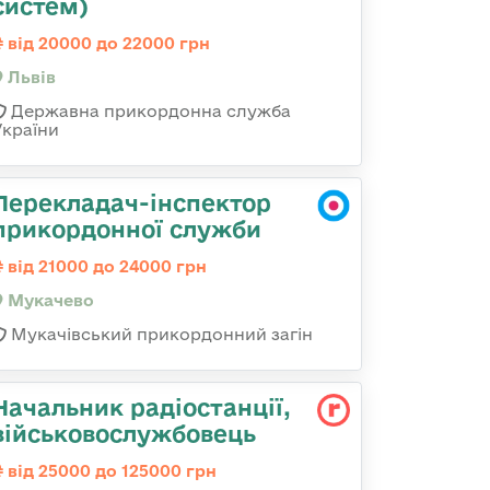
систем)
від 20000 до 22000 грн
Львів
Державна прикордонна служба
України
Перекладач-інспектор
прикордонної служби
від 21000 до 24000 грн
Мукачево
Мукачівський прикордонний загін
Начальник радіостанції,
військовослужбовець
від 25000 до 125000 грн