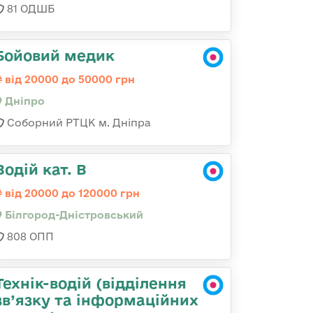
81 ОДШБ
Бойовий медик
від 20000 до 50000 грн
Дніпро
Соборний РТЦК м. Дніпра
Водій кат. В
від 20000 до 120000 грн
Білгород-Дністровський
808 ОПП
Технік-водій (відділення
зв’язку та інформаційних