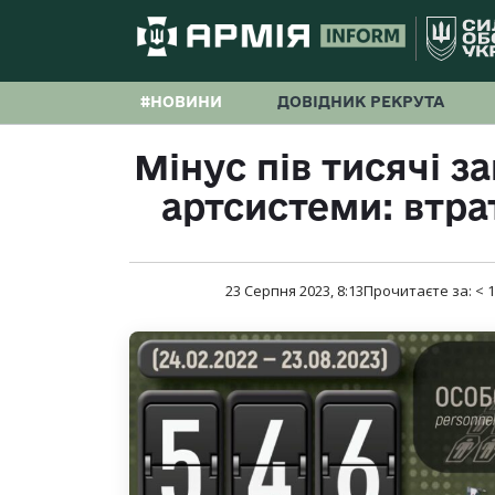
#НОВИНИ
ДОВІДНИК РЕКРУТА
Мінус пів тисячі за
артсистеми: втра
23 Серпня 2023, 8:13
Прочитаєте за:
< 1