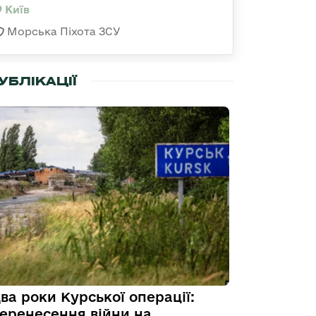
Київ
Морська Піхота ЗСУ
УБЛІКАЦІЇ
ва роки Курської операції:
еренесення війни на