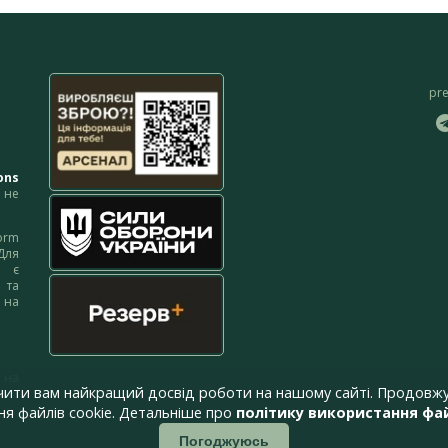
pr
ons
не
orm
Для
м є
 та
 на
 на
чити вам найкращий досвід роботи на нашому сайті. Продовжу
я файлів cookie. Детальніше про
політику використання фай
Погоджуюсь