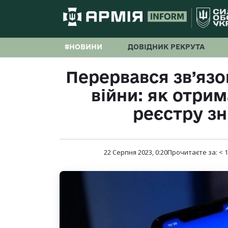
#НОВИНИ
ДОВІДНИК РЕКРУТА
Перервався зв’язо
війни: як отрим
реєстру зн
22 Серпня 2023, 0:20
Прочитаєте за:
< 1