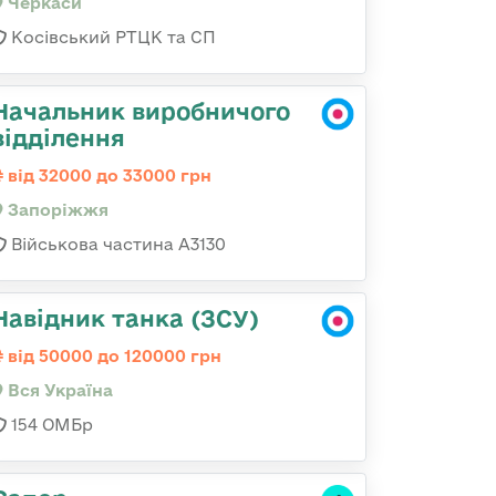
Черкаси
Косівський РТЦК та СП
Начальник виробничого
відділення
від 32000 до 33000 грн
Запоріжжя
Військова частина А3130
Навідник танка (ЗСУ)
від 50000 до 120000 грн
Вся Україна
154 ОМБр