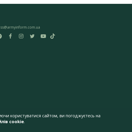
ess@armyinform.com.ua
ючи користуватися сайтом, ви погоджуєтесь на
лів cookie
.