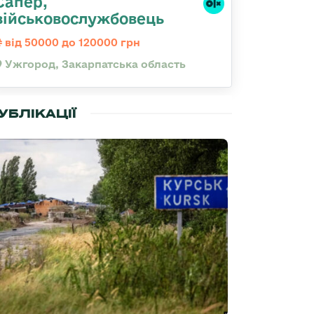
Сапер,
військовослужбовець
від 50000 до 120000 грн
Ужгород, Закарпатська область
УБЛІКАЦІЇ