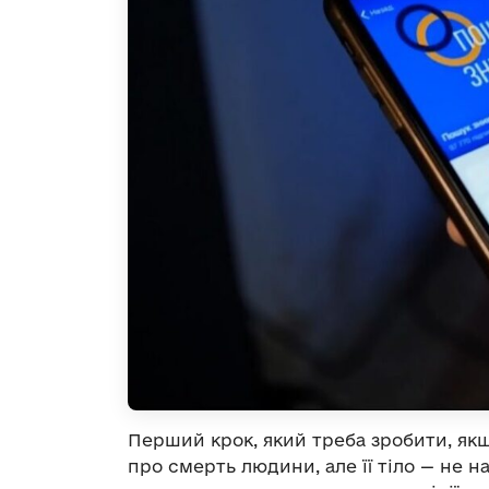
Перший крок, який треба зробити, якщо
про смерть людини, але її тіло — не н