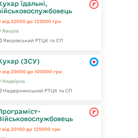
Кухар їдальні,
військовослужбовець
від 22000 до 122000 грн
Яворів
Яворівський РТЦК та СП
Кухар (ЗСУ)
від 20000 до 100000 грн
Надвірна
Надвірнянський РТЦК та СП
Програміст-
Військовослужбовець
від 20100 до 125000 грн