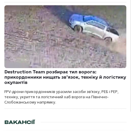
Destruction Team розбирає тил ворога:
прикордонники нищать зв’язок, техніку й логістику
окупантів
FPV-дрони прикордонників уразили засоби зв’язку, РЕБ і РЕР,
техніку, укриття та логістичний хаб ворога на Північно-
Слобожанському напрямку.
ВАКАНСІЇ