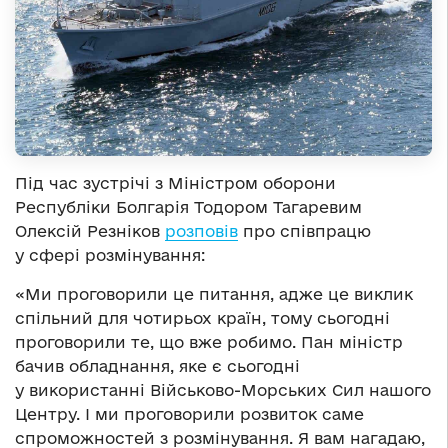
Під час зустрічі з Міністром оборони
Республіки Болгарія Тодором Тагаревим
Олексій Резніков
розповів
про співпрацю
у сфері розмінування:
«Ми проговорили це питання, адже це виклик
спільний для чотирьох країн, тому сьогодні
проговорили те, що вже робимо. Пан міністр
бачив обладнання, яке є сьогодні
у використанні Військово-Морських Сил нашого
Центру. І ми проговорили розвиток саме
спроможностей з розмінування. Я вам нагадаю,