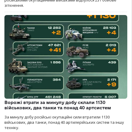
зіткнення.
Ворожі втрати за минулу добу склали 1130
військових, два танки та понад 40 артсистем
За минулу добу російські окупаційні сили втратили 1130
військових, два танки, понад 40 артилерійських систем та іншу
техніку.