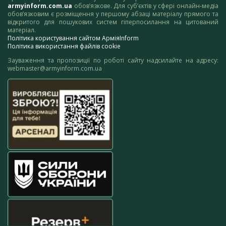
armyinform.com.ua
обов’язкове. Для суб’єктів у сфері онлайн-медіа
обов’язковим є розміщення у першому абзаці матеріалу прямого та
відкритого для пошукових систем гіперпосилання на цитований
матеріал.
Політика користування сайтом АрміяInform
Політика використання файлів cookie
Зауваження та пропозиції по роботі сайту надсилайте на адресу:
webmaster@armyinform.com.ua