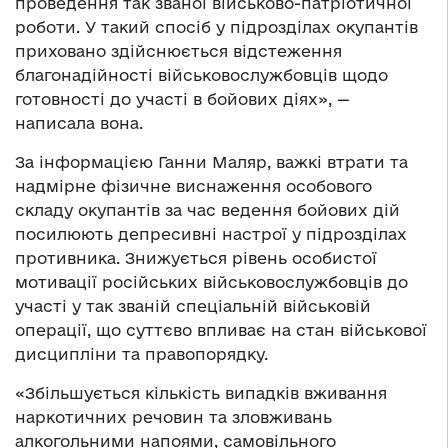
проведення так званої військово-патріотичної
роботи. У такий спосіб у підрозділах окупантів
приховано здійснюється відстеження
благонадійності військовослужбовців щодо
готовності до участі в бойових діях», —
написала вона.
За інформацією Ганни Маляр, важкі втрати та
надмірне фізичне виснаження особового
складу окупантів за час ведення бойових дій
посилюють депресивні настрої у підрозділах
противника. Знижується рівень особистої
мотивації російських військовослужбовців до
участі у так званій спеціальній військовій
операції, що суттєво впливає на стан військової
дисципліни та правопорядку.
«Збільшується кількість випадків вживання
наркотичних речовин та зловживань
алкогольними напоями, самовільного