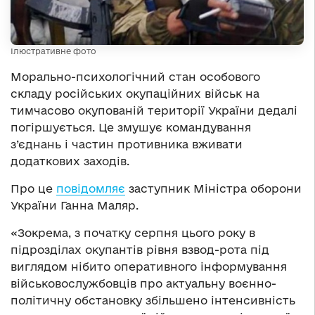
Ілюстративне фото
Морально-психологічний стан особового
складу російських окупаційних військ на
тимчасово окупованій території України дедалі
погіршується. Це змушує командування
з’єднань і частин противника вживати
додаткових заходів.
Про це
повідомляє
заступник Міністра оборони
України Ганна Маляр.
«Зокрема, з початку серпня цього року в
підрозділах окупантів рівня взвод-рота під
виглядом нібито оперативного інформування
військовослужбовців про актуальну воєнно-
політичну обстановку збільшено інтенсивність