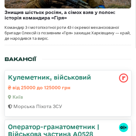
Знищив шістьох росіян, а сімох взяв у полон:
історія командира «Гіря»
Командир 3-ї мотопіхотної роти 43-ї окремої механізованої
бригади Олексій із позивним «Гіря» захищає Харківщину — край,
де народився та виріс.
ВАКАНСІЇ
Кулеметник, військовий
від 25000 до 125000 грн
Київ
Морська Піхота ЗСУ
Оператор-гранатометник |
Військова частина А0528