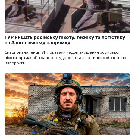
ГУР нищать російську піхоту, техніку та логістику
на Запорізькому напрямку
Спецпризначенці ГУР показали кадри знищення російської
піхоти, артилерії, транспорту, дронів та логістичних об’єктів на
Запоріжжі.