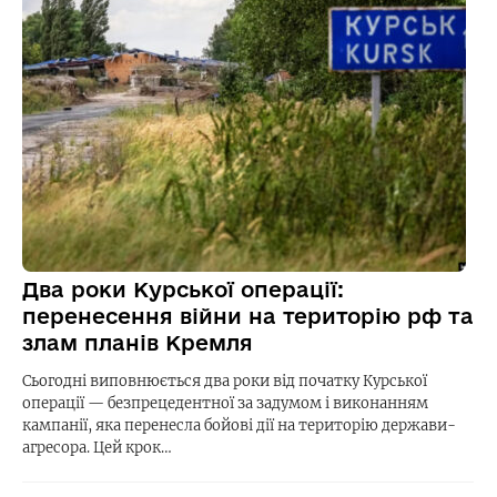
Два роки Курської операції:
перенесення війни на територію рф та
злам планів Кремля
Сьогодні виповнюється два роки від початку Курської
операції — безпрецедентної за задумом і виконанням
кампанії, яка перенесла бойові дії на територію держави-
агресора. Цей крок…