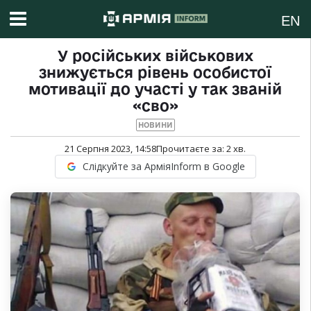
EN
У російських військових
знижується рівень особистої
мотивації до участі у так званій
«сво»
НОВИНИ
21 Серпня 2023, 14:58
Прочитаєте за:
2
хв.
Слідкуйте за АрміяInform в Google