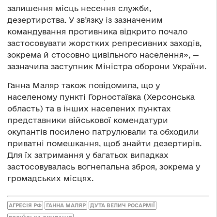
залишення місць несення служби,
дезертирства. У зв’язку із зазначеним
командування противника відкрито почало
застосовувати жорстких репресивних заходів,
зокрема й стосовно цивільного населення», —
зазначила заступник Міністра оборони України.
Ганна Маляр також повідомила, що у
населеному пункті Горностаївка (Херсонська
область) та в інших населених пунктах
представники військової комендатури
окупантів посилено патрулювали та обходили
приватні помешкання, щоб знайти дезертирів.
Для їх затримання у багатьох випадках
застосовувалась вогнепальна зброя, зокрема у
громадських місцях.
АГРЕСІЯ РФ
ГАННА МАЛЯР
ДУТА ВЕЛИЧ РОСАРМІЇ