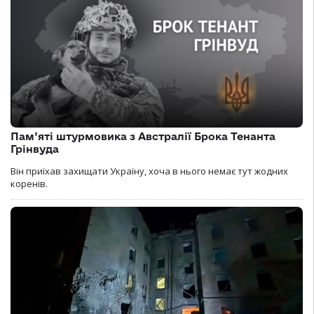
Пам’яті штурмовика з Австралії Брока Тенанта
Грінвуда
Він приїхав захищати Україну, хоча в нього немає тут жодних
коренів.