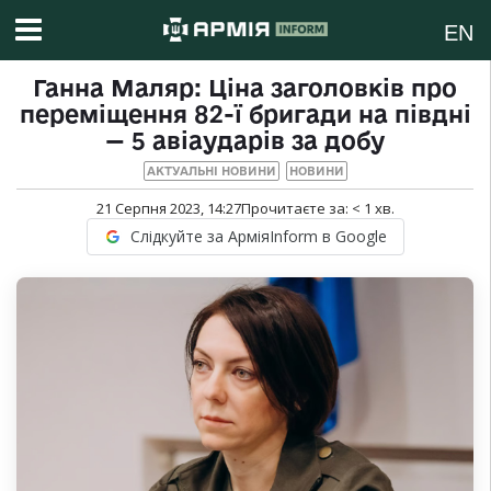
EN
Ганна Маляр: Ціна заголовків про
переміщення 82-ї бригади на півдні
— 5 авіаударів за добу
АКТУАЛЬНІ НОВИНИ
НОВИНИ
21 Серпня 2023, 14:27
Прочитаєте за:
< 1
хв.
Слідкуйте за АрміяInform в Google