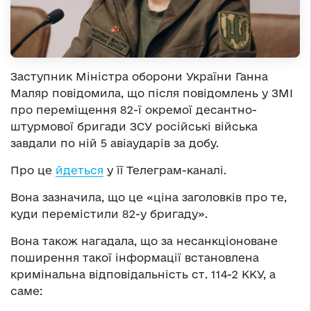
Заступник Міністра оборони України Ганна
Маляр повідомила, що після повідомлень у ЗМІ
про переміщення 82-ї окремої десантно-
штурмової бригади ЗСУ російські війська
завдали по ній 5 авіаударів за добу.
Про це
йдеться
у її Телеграм-каналі.
Вона зазначила, що це «ціна заголовків про те,
куди перемістили 82-у бригаду».
Вона також нагадала, що за несанкціоноване
поширення такої інформації встановлена
кримінальна відповідальність ст. 114-2 ККУ, а
саме: