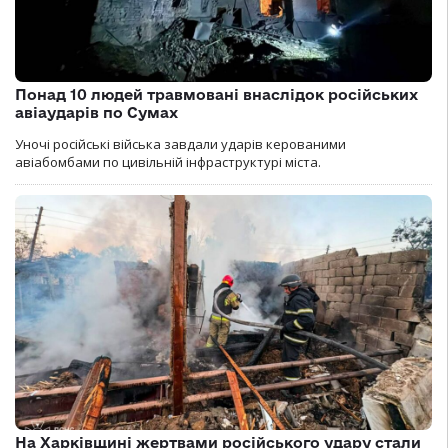
Понад 10 людей травмовані внаслідок російських
авіаударів по Сумах
Уночі російські війська завдали ударів керованими
авіабомбами по цивільній інфраструктурі міста.
На Харківщині жертвами російського удару стали