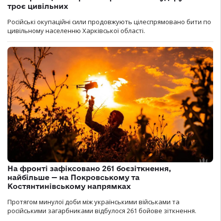
троє цивільних
Російські окупаційні сили продовжують цілеспрямовано бити по
цивільному населенню Харківської області.
На фронті зафіксовано 261 боєзіткнення,
найбільше — на Покровському та
Костянтинівському напрямках
Протягом минулої доби між українськими військами та
російськими загарбниками відбулося 261 бойове зіткнення.