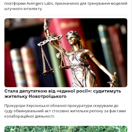
платформи Avengers Labs, призначеної для тренування моделей
штучного інтелекту.
Стала депутаткою від «єдиної росії»: судитимуть
жительку Новотроїцького
Прокурори Херсонської обласної прокуратури скерували до
суду обвинувальний акт стосовно жительки регіону за фактами
колабораційної діяльності.