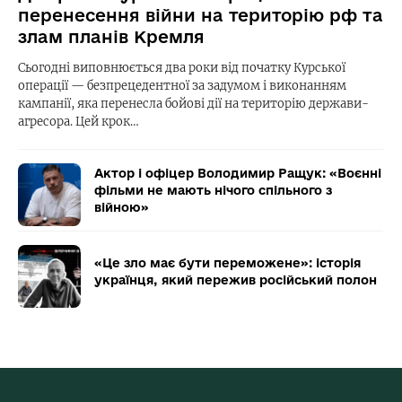
перенесення війни на територію рф та
злам планів Кремля
Сьогодні виповнюється два роки від початку Курської
операції — безпрецедентної за задумом і виконанням
кампанії, яка перенесла бойові дії на територію держави-
агресора. Цей крок…
Актор і офіцер Володимир Ращук: «Воєнні
фільми не мають нічого спільного з
війною»
«Це зло має бути переможене»: історія
українця, який пережив російський полон