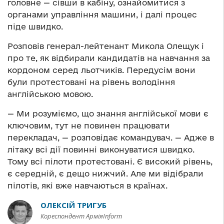
головне — сівши в кабіну, ознайомитися з
органами управління машини, і далі процес
піде швидко.
Розповів генерал-лейтенант Микола Олещук і
про те, як відбирали кандидатів на навчання за
кордоном серед льотчиків. Передусім вони
були протестовані на рівень володіння
англійською мовою.
— Ми розуміємо, що знання англійської мови є
ключовим, тут не повинен працювати
перекладач, — розповідає командувач. — Адже в
літаку всі дії повинні виконуватися швидко.
Тому всі пілоти протестовані. Є високий рівень,
є середній, є дещо нижчий. Але ми відібрали
пілотів, які вже навчаються в країнах.
ОЛЕКСІЙ ТРИГУБ
Кореспондент АрміяInform