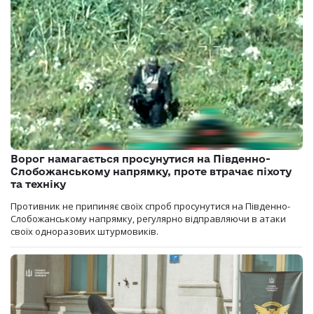
Ворог намагається просунутися на Південно-
Слобожанському напрямку, проте втрачає піхоту
та техніку
Противник не припиняє своїх спроб просунутися на Південно-
Слобожанському напрямку, регулярно відправляючи в атаки
своїх одноразових штурмовиків.