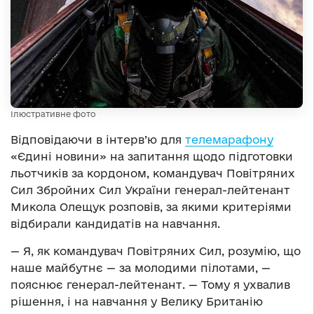
Ілюстративне фото
Відповідаючи в інтерв’ю для
телемарафону
«Єдині новини» на запитання щодо підготовки
льотчиків за кордоном, командувач Повітряних
Сил Збройних Сил України генерал-лейтенант
Микола Олещук розповів, за якими критеріями
відбирали кандидатів на навчання.
— Я, як командувач Повітряних Сил, розумію, що
наше майбутнє — за молодими пілотами, —
пояснює генерал-лейтенант. — Тому я ухвалив
рішення, і на навчання у Велику Британію