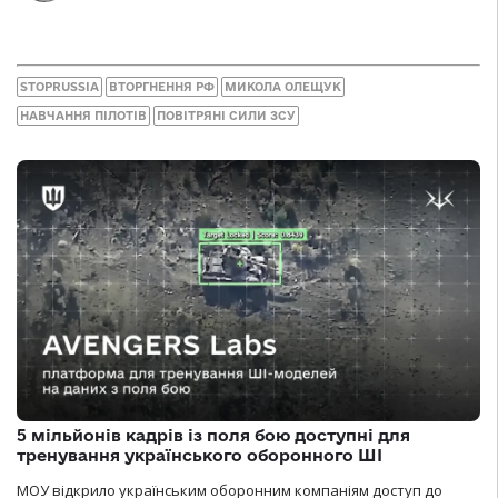
STOPRUSSIA
ВТОРГНЕННЯ РФ
МИКОЛА ОЛЕЩУК
НАВЧАННЯ ПІЛОТІВ
ПОВІТРЯНІ СИЛИ ЗСУ
5 мільйонів кадрів із поля бою доступні для
тренування українського оборонного ШІ
МОУ відкрило українським оборонним компаніям доступ до