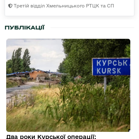
Третій відділ Хмельницького РТЦК та СП
ПУБЛІКАЦІЇ
Два роки Курської операції: