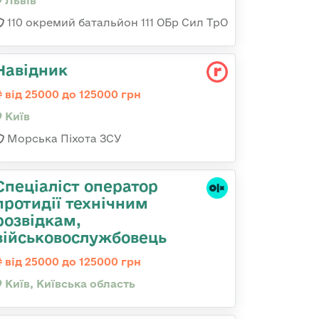
Львів
110 окремий батальйон 111 ОБр Сил ТрО
Навідник
від 25000 до 125000 грн
Київ
Морська Піхота ЗСУ
Спеціаліст оператор
протидії технічним
розвідкам,
військовослужбовець
від 25000 до 125000 грн
Київ, Київська область