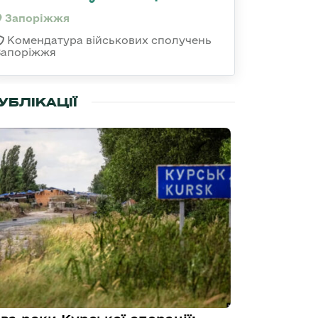
Запоріжжя
Комендатура військових сполучень
Запоріжжя
УБЛІКАЦІЇ