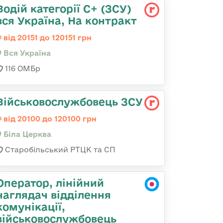
Водій категорії С+ (ЗСУ)
вся Україна, На контракт
від 20151 до 120151 грн
Вся Україна
116 ОМБр
Військовослужбовець ЗСУ
від 20100 до 120100 грн
Біла Церква
Старобільський РТЦК та СП
Оператор, лінійний
наглядач відділення
комунікації,
військовослужбовець