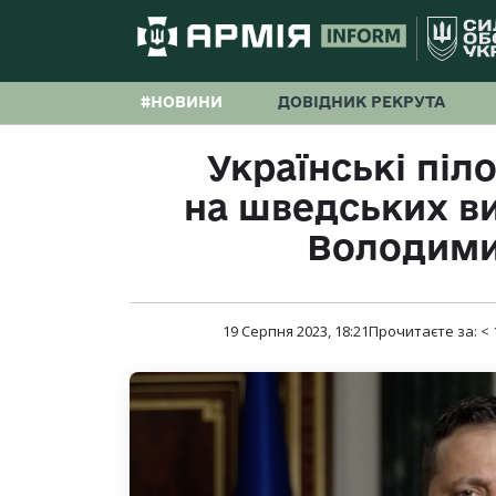
#НОВИНИ
ДОВІДНИК РЕКРУТА
Українські піл
на шведських в
Володими
19 Серпня 2023, 18:21
Прочитаєте за:
< 