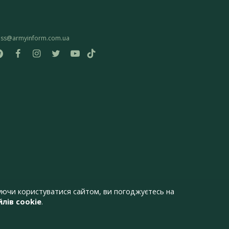
ess@armyinform.com.ua
ючи користуватися сайтом, ви погоджуєтесь на
лів cookie
.