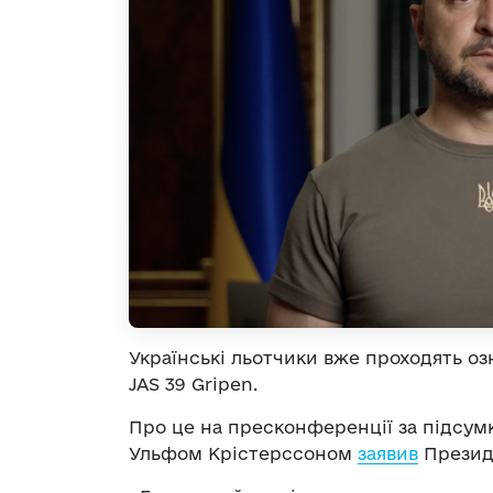
Українські льотчики вже проходять о
JAS 39 Gripen.
Про це на пресконференції за підсум
Ульфом Крістерссоном
заявив
Презид