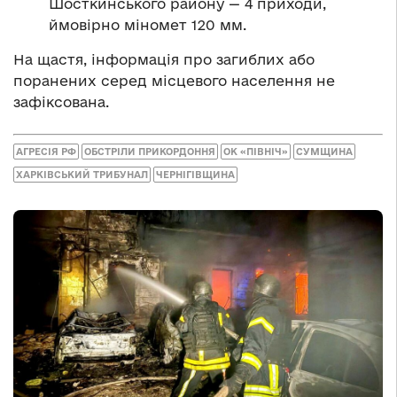
Шосткинського району — 4 приходи,
ймовірно міномет 120 мм.
На щастя, інформація про загиблих або
поранених серед місцевого населення не
зафіксована.
АГРЕСІЯ РФ
ОБСТРІЛИ ПРИКОРДОННЯ
ОК «ПІВНІЧ»
СУМЩИНА
ХАРКІВСЬКИЙ ТРИБУНАЛ
ЧЕРНІГІВЩИНА