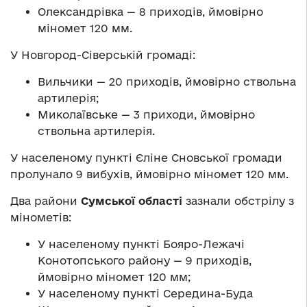
Олександрівка — 8 приходів, ймовірно
міномет 120 мм.
У Новгород-Сіверській громаді:
Вильчики — 20 приходів, ймовірно ствольна
артилерія;
Миколаївське — 3 приходи, ймовірно
ствольна артилерія.
У населеному пункті Єліне Сновської громади
пролунало 9 вибухів, ймовірно міномет 120 мм.
Два райони
Сумської області
зазнали обстрілу з
мінометів:
У населеному пункті Бояро-Лежачі
Конотопського району — 9 приходів,
ймовірно міномет 120 мм;
У населеному пункті Середина-Буда