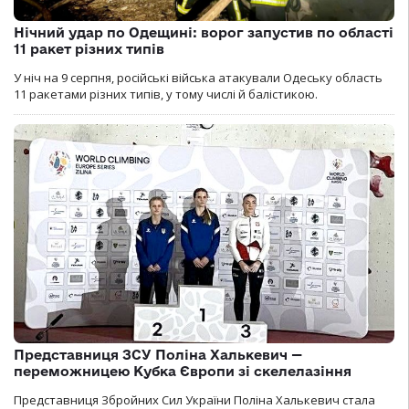
Нічний удар по Одещині: ворог запустив по області
11 ракет різних типів
У ніч на 9 серпня, російські війська атакували Одеську область
11 ракетами різних типів, у тому числі й балістикою.
Представниця ЗСУ Поліна Халькевич —
переможницею Кубка Європи зі скелелазіння
Представниця Збройних Сил України Поліна Халькевич стала