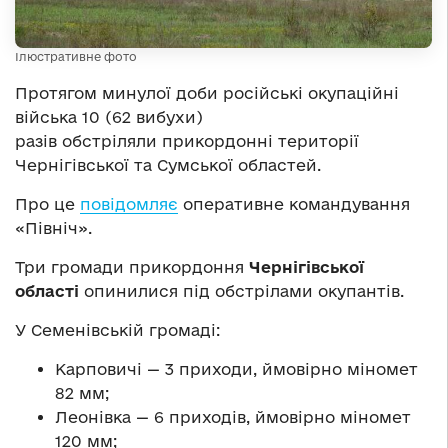
Ілюстративне фото
Протягом минулої доби російські окупаційні
війська 10 (62 вибухи)
разів обстріляли прикордонні території
Чернігівської та Сумської областей.
Про це
повідомляє
оперативне командування
«Північ».
Три громади прикордоння
Чернігівської
області
опинилися під обстрілами окупантів.
У Семенівській громаді:
Карповичі — 3 приходи, ймовірно міномет
82 мм;
Леонівка — 6 приходів, ймовірно міномет
120 мм;