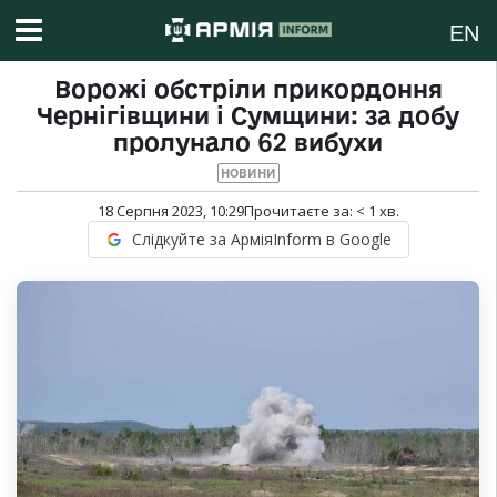
EN
Ворожі обстріли прикордоння
Чернігівщини і Сумщини: за добу
пролунало 62 вибухи
НОВИНИ
18 Серпня 2023, 10:29
Прочитаєте за:
< 1
хв.
Слідкуйте за АрміяInform в Google