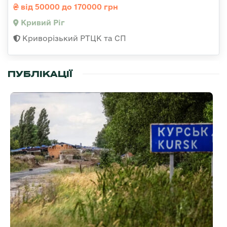
від 50000 до 170000 грн
Кривий Ріг
Криворізький РТЦК та СП
ПУБЛІКАЦІЇ