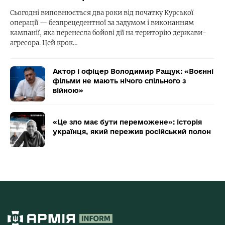
Сьогодні виповнюється два роки від початку Курської
операції — безпрецедентної за задумом і виконанням
кампанії, яка перенесла бойові дії на територію держави-
агресора. Цей крок…
Актор і офіцер Володимир Ращук: «Воєнні
фільми не мають нічого спільного з
війною»
«Це зло має бути переможене»: історія
українця, який пережив російський полон