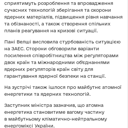
сприятимуть розроблення та впровадження
сучасних технологій зберігання та охорони
ядерних матеріалів, підвищення рівня навчання
та обізнаності, а також створення спільних
планів реагування на кризові ситуації.
Пані Велші висловила стурбованість ситуацією
на ЗАЕС. Сторони обговорили варіанти
посилення співробітництва між регуляторами
двох країн та міжнародними обʼєднаннями
ядерних регуляторів країн світу для
гарантування ядерної безпеки на станції.
На зустрічі також ішлося про майбутнє атомної
енергетики та ядерних технологій.
Заступник міністра зазначив, що атомна
енергетика становитиме вагому частину
в майбутньому кліматично-нейтральному
енергоміксі України.