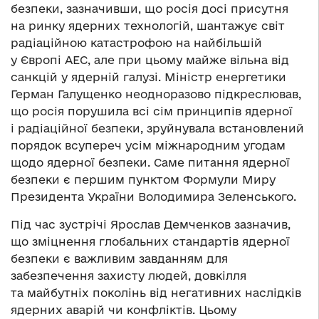
безпеки, зазначивши, що росія досі присутня
на ринку ядерних технологій, шантажує світ
радіаційною катастрофою на найбільшій
у Європі АЕС, але при цьому майже вільна від
санкцій у ядерній галузі. Міністр енергетики
Герман Галущенко неодноразово підкреслював,
що росія порушила всі сім принципів ядерної
і радіаційної безпеки, зруйнувала встановлений
порядок всупереч усім міжнародним угодам
щодо ядерної безпеки. Саме питання ядерної
безпеки є першим пунктом Формули Миру
Президента України Володимира Зеленського.
Під час зустрічі Ярослав Демченков зазначив,
що зміцнення глобальних стандартів ядерної
безпеки є важливим завданням для
забезпечення захисту людей, довкілля
та майбутніх поколінь від негативних наслідків
ядерних аварій чи конфліктів. Цьому