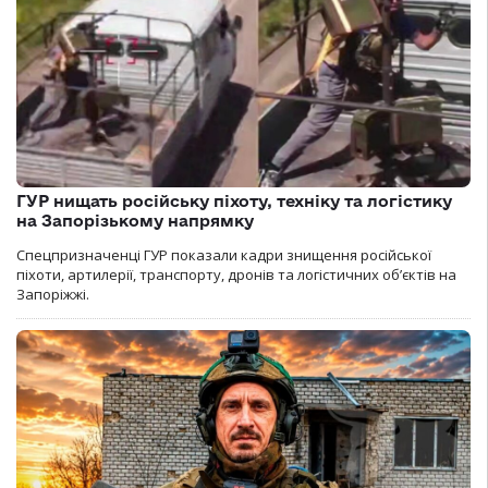
ГУР нищать російську піхоту, техніку та логістику
на Запорізькому напрямку
Спецпризначенці ГУР показали кадри знищення російської
піхоти, артилерії, транспорту, дронів та логістичних об’єктів на
Запоріжжі.