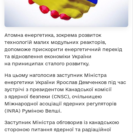
Атомна енергетика, зокрема розвиток
технологій малих модульних реакторів,
допоможе прискорити енергетичний перехід
та відновлення економіки України
на приниципах сталого розвитку.
На цьому наголосив заступник Міністра
енергетики України Ярослав Демченков під час
зустрічі з президентом Канадської комісії
з ядерної безпеки (CNSC), очільницею
Міжнародної асоціації ядерних регуляторів
(INRA) Руміною Велші.
Заступник Міністра обговорив із канадською
стороною питання ядерної та радіаційної