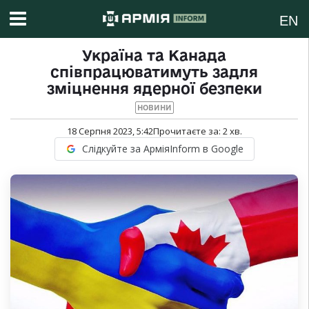
EN
Україна та Канада
співпрацюватимуть задля
зміцнення ядерної безпеки
НОВИНИ
18 Серпня 2023, 5:42
Прочитаєте за:
2
хв.
Слідкуйте за АрміяInform в Google