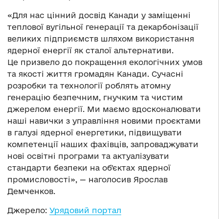
«Для нас цінний досвід Канади у заміщенні
теплової вугільної генерації та декарбонізації
великих підприємств шляхом використання
ядерної енергії як сталої альтернативи.
Це призвело до покращення екологічних умов
та якості життя громадян Канади. Сучасні
розробки та технології роблять атомну
генерацію безпечним, гнучким та чистим
джерелом енергії. Ми маємо вдосконалювати
наші навички з управління новими проєктами
в галузі ядерної енергетики, підвищувати
компетенції наших фахівців, запроваджувати
нові освітні програми та актуалізувати
стандарти безпеки на обʼєктах ядерної
промисловості», — наголосив Ярослав
Демченков.
Джерело:
Урядовий портал