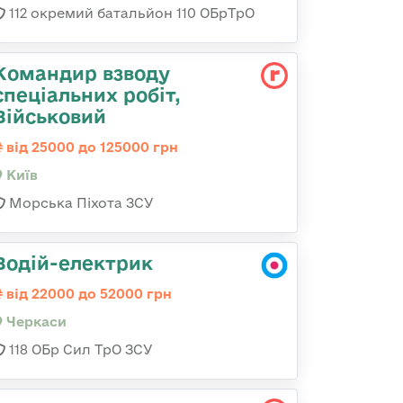
112 окремий батальйон 110 ОБрТрО
Командир взводу
спеціальних робіт,
Військовий
від 25000 до 125000 грн
Київ
Морська Піхота ЗСУ
Водій-електрик
від 22000 до 52000 грн
Черкаси
118 ОБр Сил ТрО ЗСУ