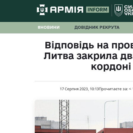
#НОВИНИ
ДОВІДНИК РЕКРУТА
Відповідь на пров
Литва закрила дв
кордоні
17 Серпня 2023, 10:13
Прочитаєте за:
< 