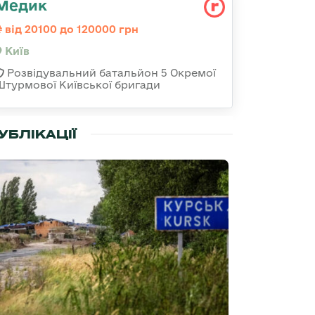
Медик
від 20100 до 120000 грн
Київ
Розвідувальний батальйон 5 Окремої
Штурмової Київської бригади
УБЛІКАЦІЇ