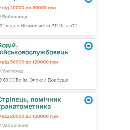
від 20000 до 60000 грн
Бобровиця
1 відділ Ніжинського РТЦК та СП
Водій,
військовослужбовець
від 50000 до 120000 грн
Ужгород
68 ОЄБр ім. Олекси Довбуша
Стрілець, помічник
гранатометника
від 20000 до 120000 грн
Запоріжжя