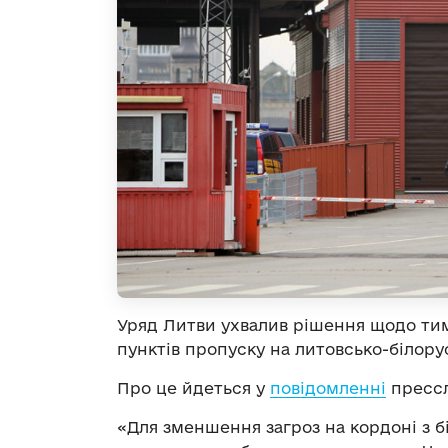
Уряд Литви ухвалив рішення щодо ти
пунктів пропуску на литовсько-білору
Про це йдеться у
повідомленні
прессл
«Для зменшення загроз на кордоні з 