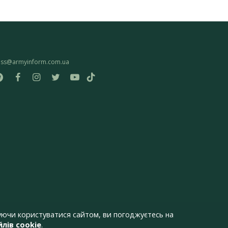
ess@armyinform.com.ua
ючи користуватися сайтом, ви погоджуєтесь на
лів cookie
.