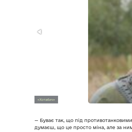
«Хотабич»
— Буває так, що під противотанковими
думаєш, що це просто міна, але за ни