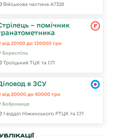
Військова частина А7328
Стрілець – помічник
гранатометника
від 20100 до 120000 грн
Бориспіль
Троїцький ТЦК та СП
Діловод в ЗСУ
від 20000 до 60000 грн
Бобровиця
1 відділ Ніжинського РТЦК та СП
УБЛІКАЦІЇ