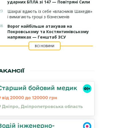
ударних БПЛА зі 147 — Повітряні Сили
23
Шахраї вдають із себе «власників Шахедів»
і вимагають гроші з бізнесменів
08
Ворог найбільше атакував на
Покровському та Костянтинівському
напрямках — Генштаб ЗСУ
ВСІ НОВИНИ
АКАНСІЇ
Старший бойовий медик
від 20000 до 120000 грн
Дніпро, Дніпропетровська область
Водій інженерно-