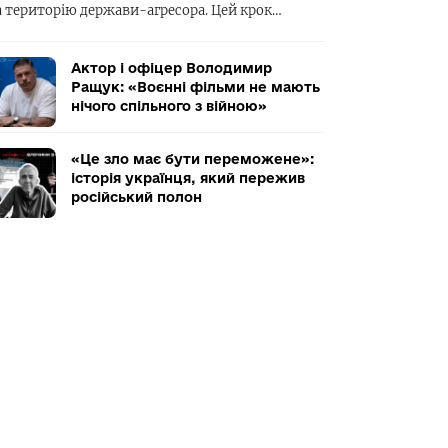
а територію держави-агресора. Цей крок…
Актор і офіцер Володимир
Ращук: «Воєнні фільми не мають
нічого спільного з війною»
«Це зло має бути переможене»:
історія українця, який пережив
російський полон