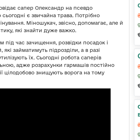
овідає сапер Олександр на псевдо
сьогодні є звичайна трава. Потрібно
інування. Міношукач, звісно, допомагає, але й
тику, які знайти дуже важко.
м під час зачищення, розвідки посадок і
 які займатимуть підрозділи, а в разі
тилізують їх. Сьогодні робота саперів
льною, адже розрахунки гармашів постійно
ії цілодобово знищують ворога на тому