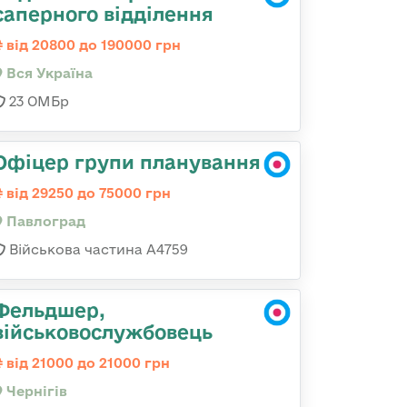
саперного відділення
від 20800 до 190000 грн
Вся Україна
23 ОМБр
Офіцер групи планування
від 29250 до 75000 грн
Павлоград
Військова частина А4759
Фельдшер,
військовослужбовець
від 21000 до 21000 грн
Чернігів