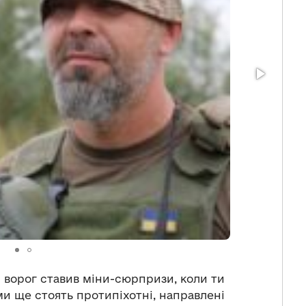
 ворог ставив міни-сюрпризи, коли ти
ми ще стоять протипіхотні, направлені