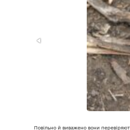
Повільно й виважено вони перевіряют