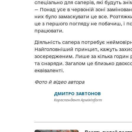
спеціально для саперів, які будуть зн
— Понад усе в червоній зоні замінова
них було замаскувати це все. Розтяжки 
це з першого погляду не побачиш, і 
працювати.
Діяльність сапера потребує неймовірн
Найголовніший принцип, кажуть захис
зосередженим. Лише за кілька годин 
та снаряди. Загалом це близько двохс
еквіваленті.
Фото й відео автора
ДМИТРО ЗАВТОНОВ
Кореспондент АрміяInform