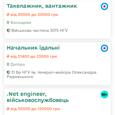
Такелажник, вантажник
від 20000 до 20000 грн
Васищеве
Військова частина 3075 НГУ
Начальник їдальні
від 21400 до 23000 грн
Дніпро
31 Бр НГУ ім. генерал-майора Олександра
Радієвського
.Net engineer,
військовослужбовець
від 50000 до 120000 грн