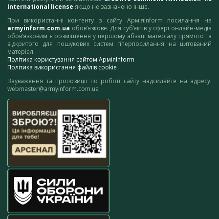
International license
якщо не зазначено інше.
При використанні контенту з сайту АрміяInform посилання на
armyinform.com.ua
обов’язкове. Для суб’єктів у сфері онлайн-медіа
обов’язковим є розміщення у першому абзаці матеріалу прямого та
відкритого для пошукових систем гіперпосилання на цитований
матеріал.
Політика користування сайтом АрміяInform
Політика використання файлів cookie
Зауваження та пропозиції по роботі сайту надсилайте на адресу:
webmaster@armyinform.com.ua