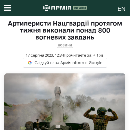
EN
Артилеристи Нацгвардії протягом
тижня виконали понад 800
вогневих завдань
НОВИНИ
17 Серпня 2023, 12:34
Прочитаєте за:
< 1
хв.
Слідкуйте за АрміяInform в Google