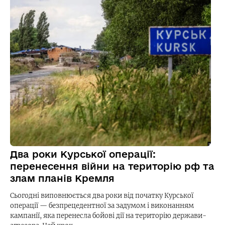
Два роки Курської операції:
перенесення війни на територію рф та
злам планів Кремля
Сьогодні виповнюється два роки від початку Курської
операції — безпрецедентної за задумом і виконанням
кампанії, яка перенесла бойові дії на територію держави-