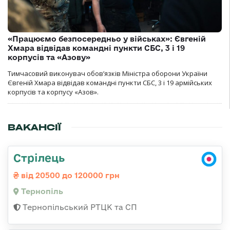
«Працюємо безпосередньо у військах»: Євгеній
Хмара відвідав командні пункти СБС, 3 і 19
корпусів та «Азову»
Тимчасовий виконувач обов’язків Міністра оборони України
Євгеній Хмара відвідав командні пункти СБС, 3 і 19 армійських
корпусів та корпусу «Азов».
ВАКАНСІЇ
Стрілець
від 20500 до 120000 грн
Тернопіль
Тернопільський РТЦК та СП