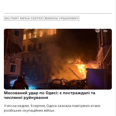
MILITARY MEDIA CENTER
МИКОЛА УРШАЛОВИЧ
Масований удар по Одесі: є постраждалі та
численні руйнування
У ніч на неділю, 9 серпня, Одеса зазнала повітряної атаки
російських окупаційних військ.