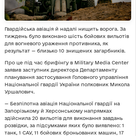
Гвардійська авіація й надалі нищить ворога. За
тиждень було виконано шість бойових вильотів
для вогневого ураження противника, як
результат — близько 10 знищених загарбників.
Про це під час брифінгу в Military Media Center
заявив
заступник директора Департаменту
планування застосування Головного управління
Національної гвардії України полковник Микола
Уршалович.
— Безпілотна авіація Національної гвардії на
Запорізькому й Херсонському напрямках
здійснила 20 вильотів для виконання завдань
розвідки, за підсумками яких було виявлено: 1
танк, 1 САУ, 11 бойових броньованих машин, 17