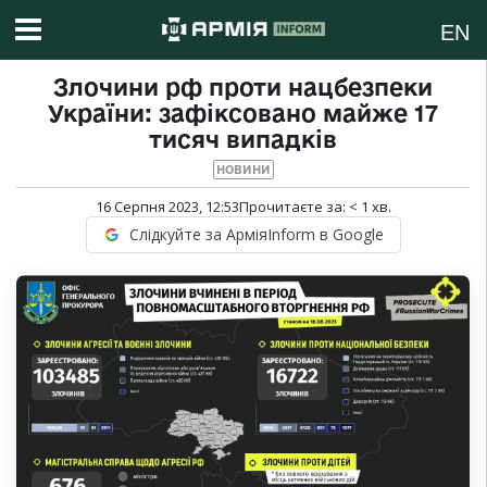
EN
Злочини рф проти нацбезпеки
України: зафіксовано майже 17
тисяч випадків
НОВИНИ
16 Серпня 2023, 12:53
Прочитаєте за:
< 1
хв.
Слідкуйте за АрміяInform в Google