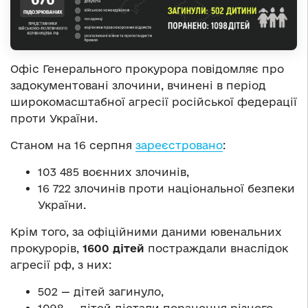
Офіс Генерального прокурора повідомляє про
задокументовані злочини, вчинені в період
широкомасштабної агресії російської федерації
проти України.
Станом на 16 серпня
зареєстровано
:
103 485 воєнних злочинів,
16 722 злочинів проти національної безпеки
України.
Крім того, за офіційними даними ювенальних
прокурорів,
1600 дітей
постраждали внаслідок
агресії рф, з них:
502 — дітей загинуло,