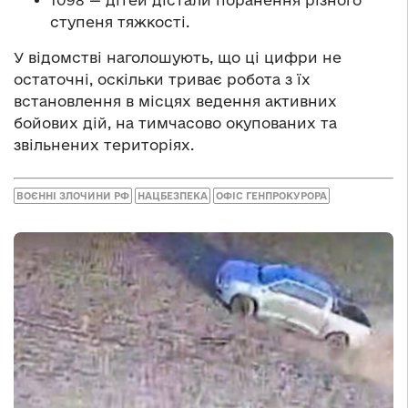
1098 — дітей дістали поранення різного
ступеня тяжкості.
У відомстві наголошують, що ці цифри не
остаточні, оскільки триває робота з їх
встановлення в місцях ведення активних
бойових дій, на тимчасово окупованих та
звільнених територіях.
ВОЄННІ ЗЛОЧИНИ РФ
НАЦБЕЗПЕКА
ОФІС ГЕНПРОКУРОРА