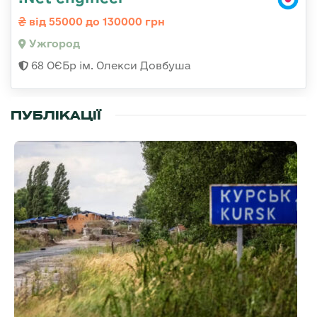
від 55000 до 130000 грн
Ужгород
68 ОЄБр ім. Олекси Довбуша
ПУБЛІКАЦІЇ