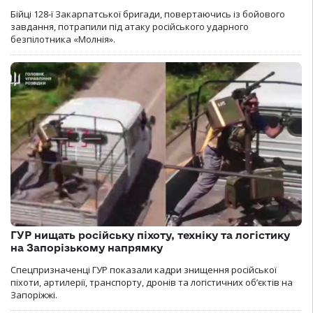
Бійці 128-ї Закарпатської бригади, повертаючись із бойового
завдання, потрапили під атаку російського ударного
безпілотника «Молнія».
ГУР нищать російську піхоту, техніку та логістику
на Запорізькому напрямку
Спецпризначенці ГУР показали кадри знищення російської
піхоти, артилерії, транспорту, дронів та логістичних об’єктів на
Запоріжжі.