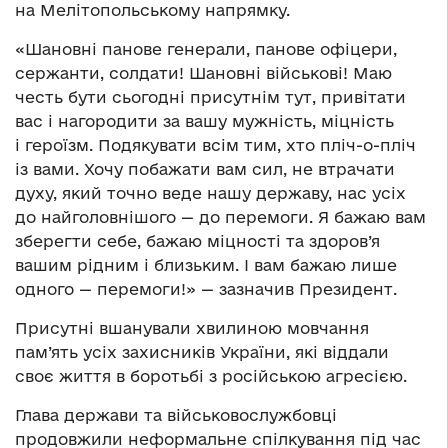
на Мелітопольському напрямку.
«Шановні панове генерали, панове офіцери,
сержанти, солдати! Шановні військові! Маю
честь бути сьогодні присутнім тут, привітати
вас і нагородити за вашу мужність, міцність
і героїзм. Подякувати всім тим, хто пліч-о-пліч
із вами. Хочу побажати вам сил, не втрачати
духу, який точно веде нашу державу, нас усіх
до найголовнішого — до перемоги. Я бажаю вам
зберегти себе, бажаю міцності та здоров’я
вашим рідним і близьким. І вам бажаю лише
одного — перемоги!» — зазначив Президент.
Присутні вшанували хвилиною мовчання
пам’ять усіх захисників України, які віддали
своє життя в боротьбі з російською агресією.
Глава держави та військовослужбовці
продовжили неформальне спілкування під час