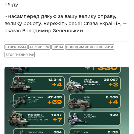
обіду.
«Насамперед дякую за вашу велику справу,
велику роботу. Бережіть себе! Слава Україні», —
сказав Володимир Зеленський.
STOPRUSSIA
АГРЕСІЯ РФ
ВІЙНА
ВОЛОДИМИР ЗЕЛЕНСЬКИЙ
ВТОРГНЕННЯ РФ