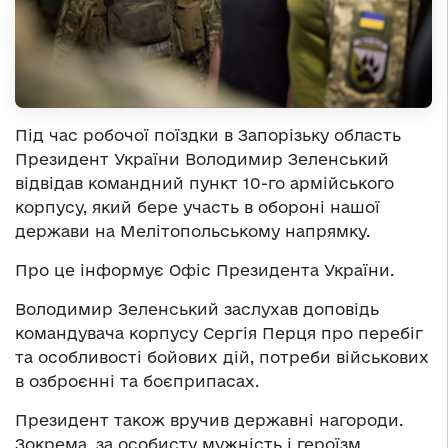
Під час робочої поїздки в Запорізьку область
Президент України Володимир Зеленський
відвідав командний пункт 10-го армійського
корпусу, який бере участь в обороні нашої
держави на Мелітопольському напрямку.
Про це інформує Офіс Президента України.
Володимир Зеленський заслухав доповідь
командувача корпусу Сергія Перця про перебіг
та особливості бойових дій, потреби військових
в озброєнні та боєприпасах.
Президент також вручив державні нагороди.
Зокрема, за особисту мужність і героїзм,