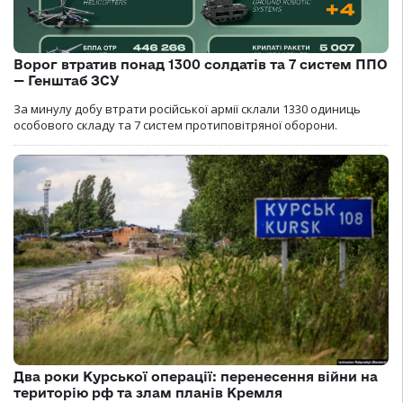
Ворог втратив понад 1300 солдатів та 7 систем ППО
— Генштаб ЗСУ
За минулу добу втрати російської армії склали 1330 одиниць
особового складу та 7 систем протиповітряної оборони.
Два роки Курської операції: перенесення війни на
територію рф та злам планів Кремля