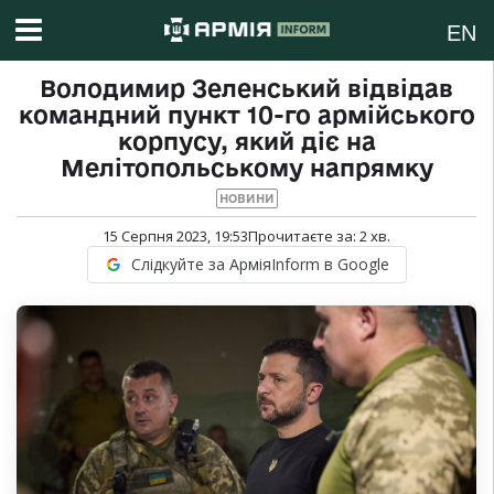
EN
Володимир Зеленський відвідав
командний пункт 10-го армійського
корпусу, який діє на
Мелітопольському напрямку
НОВИНИ
15 Серпня 2023, 19:53
Прочитаєте за:
2
хв.
Слідкуйте за АрміяInform в Google