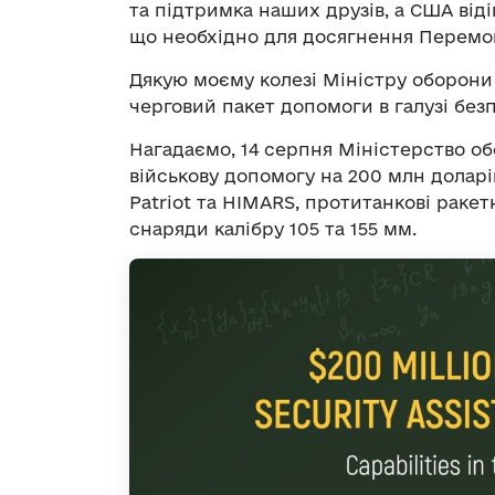
та підтримка наших друзів, а США віді
що необхідно для досягнення Перемо
Дякую моєму колезі Міністру оборони
черговий пакет допомоги в галузі безп
Нагадаємо, 14 серпня Міністерство 
військову допомогу на 200 млн доларів
Patriot та HIMARS, протитанкові ракет
снаряди калібру 105 та 155 мм.