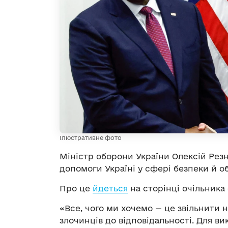
Ілюстративне фото
Міністр оборони України Олексій Резн
допомоги Україні у сфері безпеки й о
Про це
йдеться
на сторінці очільника 
«Все, чого ми хочемо — це звільнити 
злочинців до відповідальності. Для ви