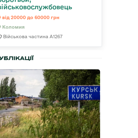
військовослужбовець
від 20000 до 60000 грн
Коломия
Військова частина А1267
УБЛІКАЦІЇ