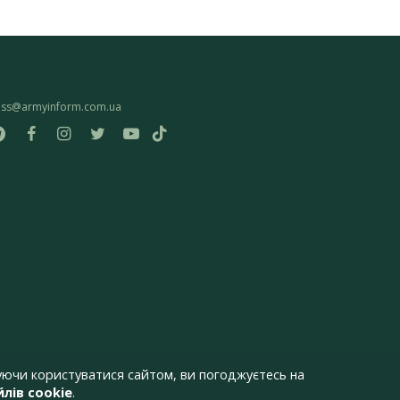
ess@armyinform.com.ua
ючи користуватися сайтом, ви погоджуєтесь на
лів cookie
.