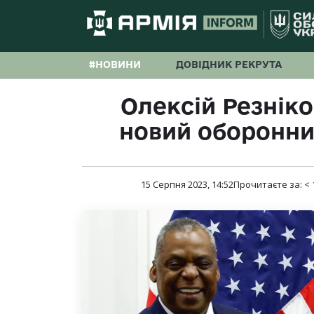
#НОВИНИ
ДОВІДНИК РЕКРУТА
Олексій Резнік
новий оборонни
15 Серпня 2023, 14:52
Прочитаєте за:
< 