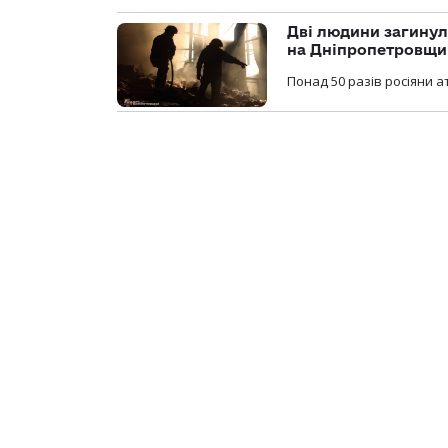
Дві людини загинул
на Дніпропетровщи
Понад 50 разів росіяни 