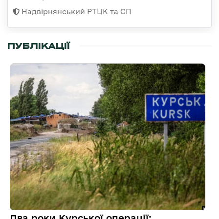
Надвірнянський РТЦК та СП
ПУБЛІКАЦІЇ
Два роки Курської операції: