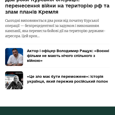
перенесення війни на територію рф та
злам планів Кремля
Сьогодні виповнюється два роки від початку Курської
операції — безпрецедентної за задумом і виконанням
кампанії, яка перенесла бойові дії на територію держави-
агресора. Цей крок…
Актор і офіцер Володимир Ращук: «Воєнні
фільми не мають нічого спільного з
війною»
«Це зло має бути переможене»: історія
українця, який пережив російський полон