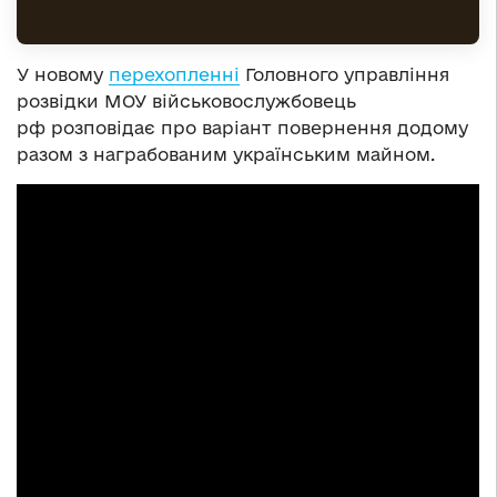
У новому
перехопленні
Головного управління
розвідки МОУ військовослужбовець
рф розповідає про варіант повернення додому
разом з награбованим українським майном.