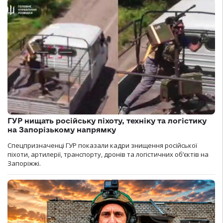
ГУР нищать російську піхоту, техніку та логістику
на Запорізькому напрямку
Спецпризначенці ГУР показали кадри знищення російської
піхоти, артилерії, транспорту, дронів та логістичних об’єктів на
Запоріжжі.