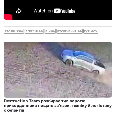
STOPRUSSIA
АГРЕСІЯ РФ
ВІЙНА
ВТОРГНЕННЯ РФ
ГУР МОУ
Destruction Team розбирає тил ворога:
прикордонники нищать зв’язок, техніку й логістику
окупантів