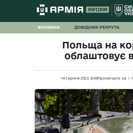
#НОВИНИ
ДОВІДНИК РЕКРУТА
Польща на ко
облаштовує в
14 Серпня 2023, 8:44
Прочитаєте за:
< 1