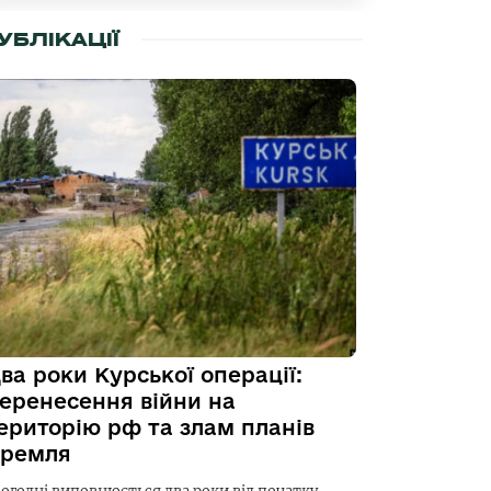
УБЛІКАЦІЇ
ва роки Курської операції:
еренесення війни на
ериторію рф та злам планів
ремля