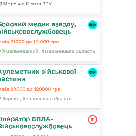
Морська Піхота ЗСУ
Бойовий медик взводу,
військовослужбовець
від 21000 до 121000 грн
Хмельницький, Хмельницька область
Кулеметник військової
частини
від 20000 до 120000 грн
Херсон, Херсонська область
Оператор БПЛА-
Військовослужбовець