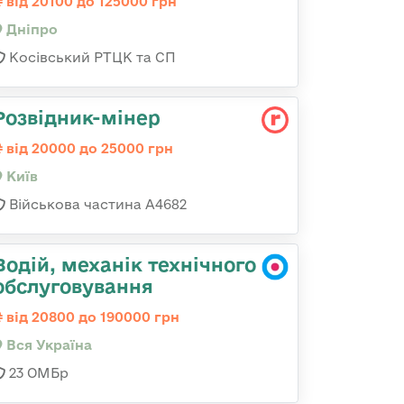
від 20100 до 125000 грн
Дніпро
Косівський РТЦК та СП
Розвідник-мінер
від 20000 до 25000 грн
Київ
Військова частина А4682
Водій, механік технічного
обслуговування
від 20800 до 190000 грн
Вся Україна
23 ОМБр