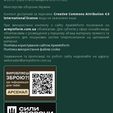
Міністерство оборони України
Контент доступний за ліцензією
Creative Commons Attribution 4.0
International license
якщо не зазначено інше.
При використанні контенту з сайту АрміяInform посилання на
armyinform.com.ua
обов’язкове. Для суб’єктів у сфері онлайн-медіа
обов’язковим є розміщення у першому абзаці матеріалу прямого та
відкритого для пошукових систем гіперпосилання на цитований
матеріал.
Політика користування сайтом АрміяInform
Політика використання файлів cookie
Зауваження та пропозиції по роботі сайту надсилайте на адресу:
webmaster@armyinform.com.ua