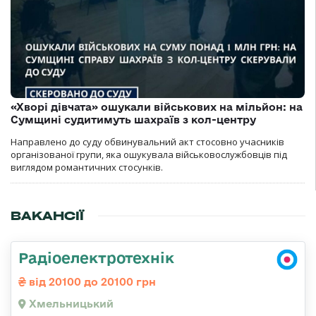
«Хворі дівчата» ошукали військових на мільйон: на
Сумщині судитимуть шахраїв з кол-центру
Направлено до суду обвинувальний акт стосовно учасників
організованої групи, яка ошукувала військовослужбовців під
виглядом романтичних стосунків.
ВАКАНСІЇ
Радіоелектротехнік
від 20100 до 20100 грн
Хмельницький