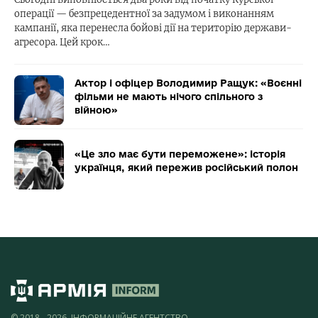
операції — безпрецедентної за задумом і виконанням
кампанії, яка перенесла бойові дії на територію держави-
агресора. Цей крок…
Актор і офіцер Володимир Ращук: «Воєнні
фільми не мають нічого спільного з
війною»
«Це зло має бути переможене»: історія
українця, який пережив російський полон
© 2018 - 2026, ІНФОРМАЦІЙНЕ АГЕНТСТВО,