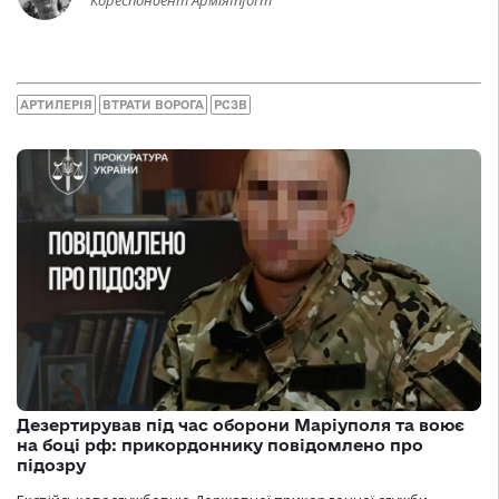
АРТИЛЕРІЯ
ВТРАТИ ВОРОГА
РСЗВ
Дезертирував під час оборони Маріуполя та воює
на боці рф: прикордоннику повідомлено про
підозру