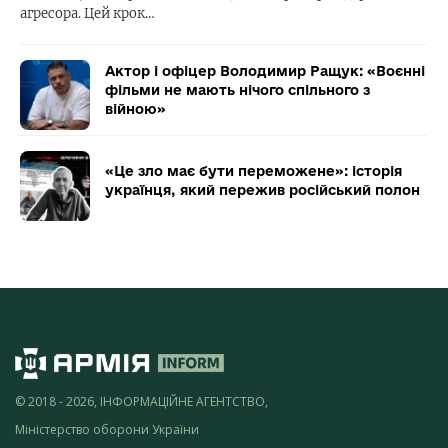
агресора. Цей крок…
Актор і офіцер Володимир Ращук: «Воєнні
фільми не мають нічого спільного з
війною»
«Це зло має бути переможене»: історія
українця, який пережив російський полон
© 2018 - 2026, ІНФОРМАЦІЙНЕ АГЕНТСТВО,
Міністерство оборони України