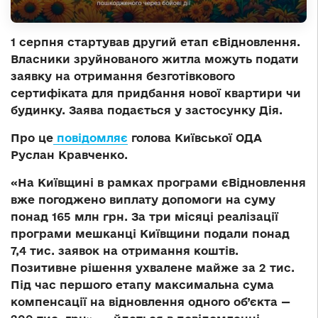
1 серпня стартував другий етап єВідновлення.
Власники зруйнованого житла можуть подати
заявку на отримання безготівкового
сертифіката для придбання нової квартири чи
будинку. Заява подається у застосунку Дія.
Про це
повідомляє
голова Київської ОДА
Руслан Кравченко.
«На Київщині в рамках програми єВідновлення
вже погоджено виплату допомоги на суму
понад 165 млн грн. За три місяці реалізації
програми мешканці Київщини подали понад
7,4 тис. заявок на отримання коштів.
Позитивне рішення ухвалене майже за 2 тис.
Під час першого етапу максимальна сума
компенсації на відновлення одного об’єкта —