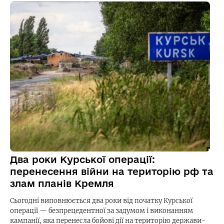
Два роки Курської операції:
перенесення війни на територію рф та
злам планів Кремля
Сьогодні виповнюється два роки від початку Курської
операції — безпрецедентної за задумом і виконанням
кампанії, яка перенесла бойові дії на територію держави-