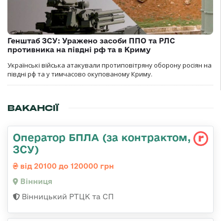
Генштаб ЗСУ: Уражено засоби ППО та РЛС
противника на півдні рф та в Криму
Українські війська атакували протиповітряну оборону росіян на
півдні рф та у тимчасово окупованому Криму.
ВАКАНСІЇ
Оператор БПЛА (за контрактом,
ЗСУ)
від 20100 до 120000 грн
Вінниця
Вінницький РТЦК та СП