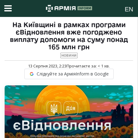
EN
На Київщині в рамках програми
єВідновлення вже погоджено
виплату допомоги на суму понад
165 млн грн
НОВИНИ
13 Серпня 2023, 2:23
Прочитаєте за:
< 1
хв.
Слідкуйте за АрміяInform в Google