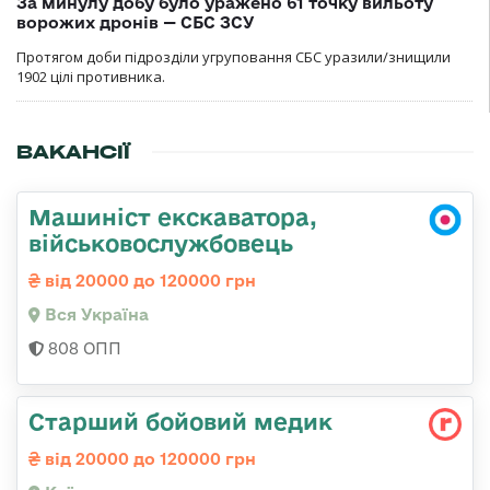
За минулу добу було уражено 61 точку вильоту
ворожих дронів — СБС ЗСУ
Протягом доби підрозділи угруповання СБС уразили/знищили
1902 цілі противника.
ВАКАНСІЇ
Машиніст екскаватора,
військовослужбовець
від 20000 до 120000 грн
Вся Україна
808 ОПП
Старший бойовий медик
від 20000 до 120000 грн