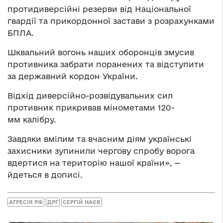
протидиверсійні резерви від Національної
гвардії та прикордонної застави з розрахунками
БПЛА.
Шквальний вогонь наших оборонців змусив
противника забрати поранених та відступити
за державний кордон України.
Відхід диверсійно-розвідувальних сил
противник прикривав мінометами 120-
мм калібру.
Завдяки вмілим та вчасним діям українські
захисники зупинили чергову спробу ворога
вдертися на територію нашої країни», —
йдеться в дописі.
АГРЕСІЯ РФ
ДРГ
СЕРГІЙ НАЄВ