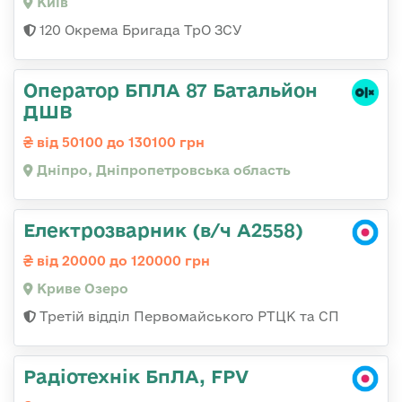
Київ
120 Окрема Бригада ТрО ЗСУ
Оператор БПЛА 87 Батальйон
ДШВ
від 50100 до 130100 грн
Дніпро, Дніпропетровська область
Електрозварник (в/ч А2558)
від 20000 до 120000 грн
Криве Озеро
Третій відділ Первомайського РТЦК та СП
Радіотехнік БпЛА, FPV