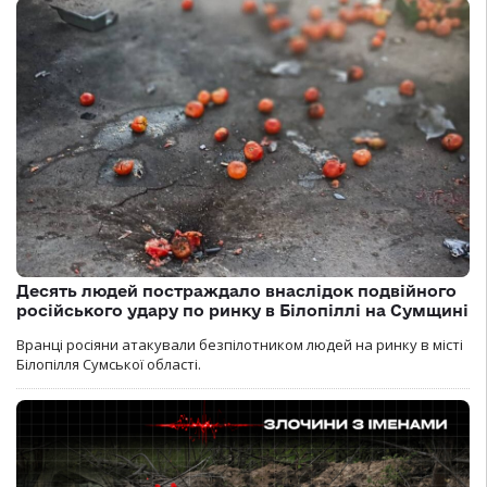
Десять людей постраждало внаслідок подвійного
російського удару по ринку в Білопіллі на Сумщині
Вранці росіяни атакували безпілотником людей на ринку в місті
Білопілля Сумської області.