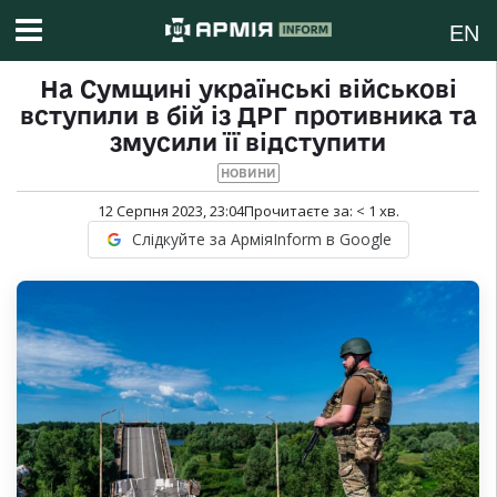
EN
На Сумщині українські військові
вступили в бій із ДРГ противника та
змусили її відступити
НОВИНИ
12 Серпня 2023, 23:04
Прочитаєте за:
< 1
хв.
Слідкуйте за АрміяInform в Google