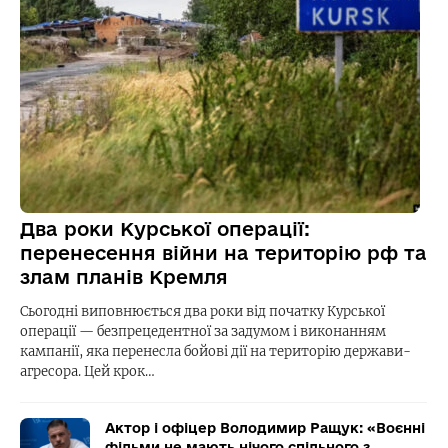
Два роки Курської операції:
перенесення війни на територію рф та
злам планів Кремля
Сьогодні виповнюється два роки від початку Курської
операції — безпрецедентної за задумом і виконанням
кампанії, яка перенесла бойові дії на територію держави-
агресора. Цей крок…
Актор і офіцер Володимир Ращук: «Воєнні
фільми не мають нічого спільного з