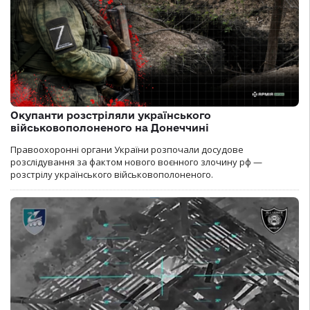
Окупанти розстріляли українського
військовополоненого на Донеччині
Правоохоронні органи України розпочали досудове
розслідування за фактом нового воєнного злочину рф —
розстрілу українського військовополоненого.