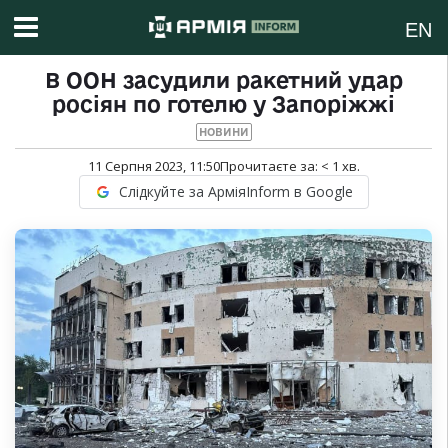
EN
В ООН засудили ракетний удар
росіян по готелю у Запоріжжі
НОВИНИ
11 Серпня 2023, 11:50
Прочитаєте за:
< 1
хв.
Слідкуйте за АрміяInform в Google