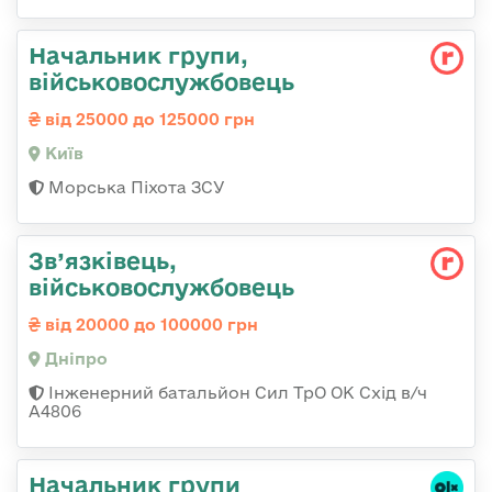
Начальник групи,
військовослужбовець
від 25000 до 125000 грн
Київ
Морська Піхота ЗСУ
Зв’язківець,
військовослужбовець
від 20000 до 100000 грн
Дніпро
Інженерний батальйон Сил ТрО ОК Схід в/ч
А4806
Начальник групи