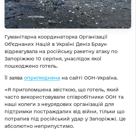
Гуманітарна координаторка Організації
Об’єднаних Націй в Україні Деніз Браун
відреагувала на російську ракетну атаку по
Запоріжжю 10 серпня, унаслідок якої
пошкоджено готель.
Її заява
оприлюднена
на сайті ООН-Україна.
«Я приголомшена звісткою, що готель, який
часто використовували співробітники ООН та
наші колеги з неурядових організацій для
підтримки постраждалих від війни, тільки що
потрапив під російський удар у Запоріжжі. Це
абсолютно неприпустимо.