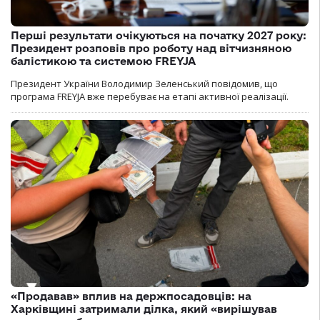
Перші результати очікуються на початку 2027 року:
Президент розповів про роботу над вітчизняною
балістикою та системою FREYJA
Президент України Володимир Зеленський повідомив, що
програма FREYJA вже перебуває на етапі активної реалізації.
«Продавав» вплив на держпосадовців: на
Харківщині затримали ділка, який «вирішував