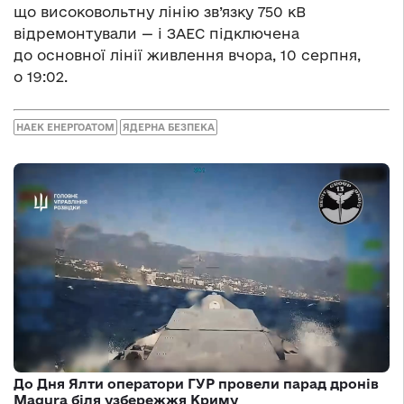
що високовольтну лінію зв’язку 750 кВ
відремонтували — і ЗАЕС підключена
до основної лінії живлення вчора, 10 серпня,
о 19:02.
НАЕК ЕНЕРГОАТОМ
ЯДЕРНА БЕЗПЕКА
До Дня Ялти оператори ГУР провели парад дронів
Magura біля узбережжя Криму