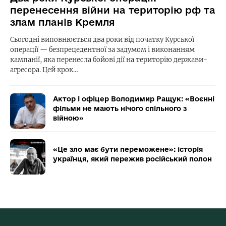
перенесення війни на територію рф та
злам планів Кремля
Сьогодні виповнюється два роки від початку Курської
операції — безпрецедентної за задумом і виконанням
кампанії, яка перенесла бойові дії на територію держави-
агресора. Цей крок…
Актор і офіцер Володимир Ращук: «Воєнні
фільми не мають нічого спільного з
війною»
«Це зло має бути переможене»: історія
українця, який пережив російський полон