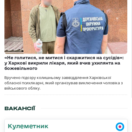
«Не голитися, не митися і скаржитися на сусідів»:
у Харкові викрили лікаря, який вчив ухилянта на
божевільного
Вручено підозру колишньому заввідділення Харківської
обласної психлікарні, який організував виключення чоловіка з
військового обліку.
ВАКАНСІЇ
Кулеметник