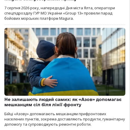
7 серпня 2026 року, напередодні Дня міста Ялта, оператори
спецпідрозділу ГУР МО України «Group 13» провели парад
бойових морських платформ Magura.
Не залишають людей самих: як «Азов» допомагає
мешканцям сіл біля лінії фронту
Бійці «Азову» допомагають мешканцям прифронтових
населених пунктів, зокрема доставляють продукти, гуманітарну
допомогу та супроводжують ремонтні роботи.