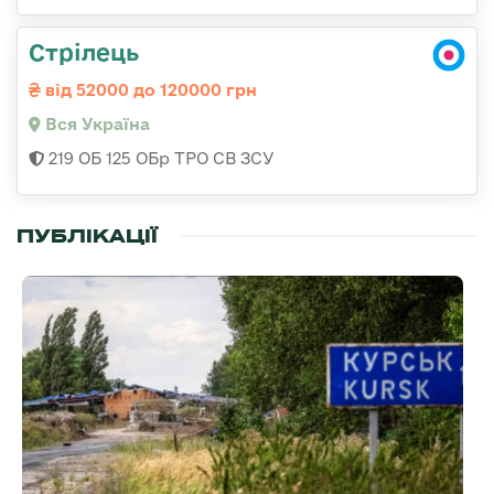
Стрілець
від 52000 до 120000 грн
Вся Україна
219 ОБ 125 ОБр ТРО СВ ЗСУ
ПУБЛІКАЦІЇ