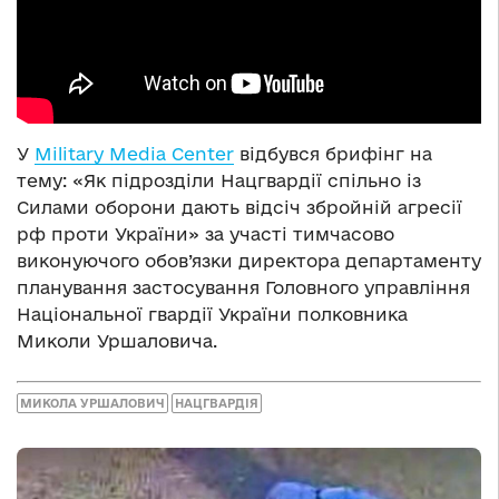
У
Military Media Center
відбувся брифінг на
тему: «Як підрозділи Нацгвардії спільно із
Силами оборони дають відсіч збройній агресії
рф проти України» за участі тимчасово
виконуючого обов’язки директора департаменту
планування застосування Головного управління
Національної гвардії України полковника
Миколи Уршаловича.
МИКОЛА УРШАЛОВИЧ
НАЦГВАРДІЯ