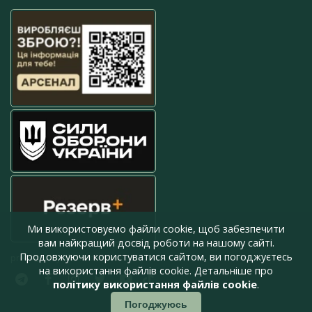
Ми використовуємо файли cookie, щоб забезпечити
вам найкращий досвід роботи на нашому сайті.
Продовжуючи користуватися сайтом, ви погоджуєтесь
press@armyinform.com.ua
на використання файлів cookie. Детальніше про
політику використання файлів cookie
.
Погоджуюсь