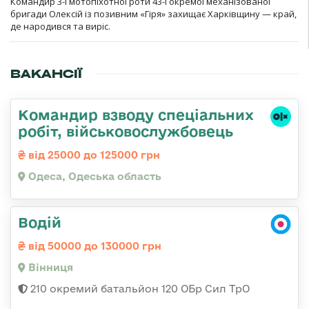
Командир 3-ї мотопіхотної роти 43-ї окремої механізованої
бригади Олексій із позивним «Гіря» захищає Харківщину — край,
де народився та виріс.
ВАКАНСІЇ
Командир взводу спеціальних
робіт, військовослужбовець
від 25000 до 125000 грн
Одеса, Одеська область
Водій
від 50000 до 130000 грн
Вінниця
210 окремий батальйон 120 ОБр Сил ТрО