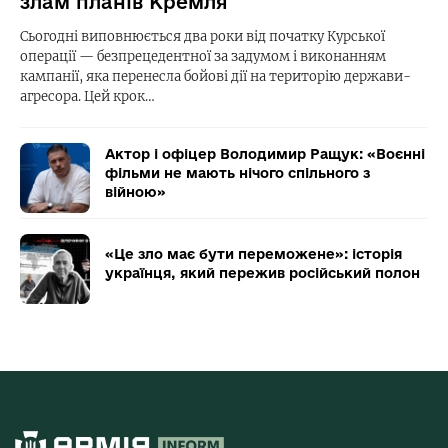
злам планів Кремля
Сьогодні виповнюється два роки від початку Курської
операції — безпрецедентної за задумом і виконанням
кампанії, яка перенесла бойові дії на територію держави-
агресора. Цей крок…
Актор і офіцер Володимир Ращук: «Воєнні
фільми не мають нічого спільного з
війною»
«Це зло має бути переможене»: історія
українця, який пережив російський полон