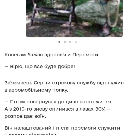
Колегам бажає здоров’я й Перемоги:
— Вірю, що все буде добре!
Зв’язківець Сергій строкову службу відслужив
в аеромобільному полку.
— Потім повернувся до цивільного життя.
А з 2010-го знову опинився в лавах ЗСУ, —
розповідає воїн.
Він налаштований і після перемоги служити