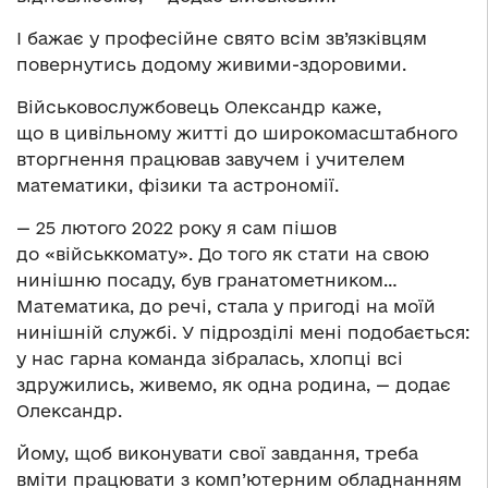
І бажає у професійне свято всім зв’язківцям
повернутись додому живими-здоровими.
Військовослужбовець Олександр каже,
що в цивільному житті до широкомасштабного
вторгнення працював завучем і учителем
математики, фізики та астрономії.
— 25 лютого 2022 року я сам пішов
до «військкомату». До того як стати на свою
нинішню посаду, був гранатометником…
Математика, до речі, стала у пригоді на моїй
нинішній службі. У підрозділі мені подобається:
у нас гарна команда зібралась, хлопці всі
здружились, живемо, як одна родина, — додає
Олександр.
Йому, щоб виконувати свої завдання, треба
вміти працювати з комп’ютерним обладнанням