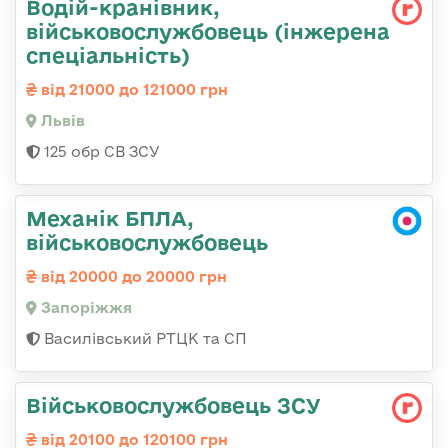
Водій-кранівник,
військовослужбовець (інжерена
спеціальність)
від 21000 до 121000 грн
Львів
125 обр СВ ЗСУ
Механік БПЛА,
військовослужбовець
від 20000 до 20000 грн
Запоріжжя
Василівський РТЦК та СП
Військовослужбовець ЗСУ
від 20100 до 120100 грн