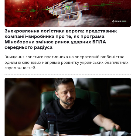
Знекровлення логістики ворога: представник
компанії-виробника про те, як програма
Міноборони змінює ринок ударних БПЛА
середнього радіуса
Знищення логістики противника на оперативній глибині стає
одним із ключових напрямів розвитку українських безпілотних
спроможностей.