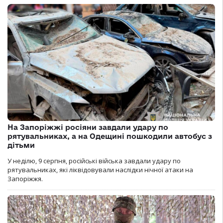
На Запоріжжі росіяни завдали удару по
рятувальниках, а на Одещині пошкодили автобус з
дітьми
У неділю, 9 серпня, російські війська завдали удару по
рятувальниках, які ліквідовували наслідки нічної атаки на
Запоріжжя.