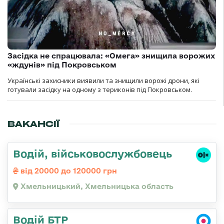
Засідка не спрацювала: «Омега» знищила ворожих
«ждунів» під Покровськом
Українські захисники виявили та знищили ворожі дрони, які
готували засідку на одному з териконів під Покровськом.
ВАКАНСІЇ
Водій, військовослужбовець
від 20000 до 120000 грн
Хмельницький, Хмельницька область
Водій БТР