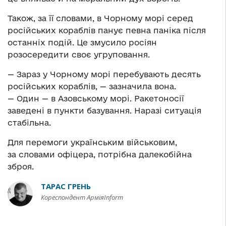
Також, за її словами, в Чорному морі серед
російських кораблів панує певна паніка після
останніх подій. Це змусило росіян
розосередити своє угруповання.
— Зараз у Чорному морі перебувають десять
російських кораблів, — зазначила вона.
— Один — в Азовському морі. Ракетоносії
заведені в пункти базування. Наразі ситуація
стабільна.
Для перемоги українським військовим,
за словами офіцера, потрібна далекобійна
зброя.
ТАРАС ГРЕНЬ
Кореспондент АрміяInform