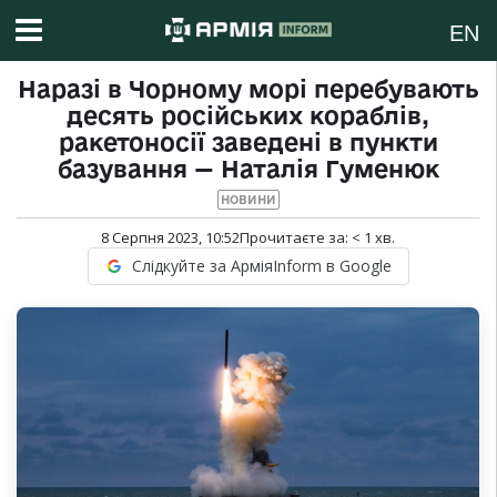
EN
Наразі в Чорному морі перебувають
десять російських кораблів,
ракетоносії заведені в пункти
базування — Наталія Гуменюк
НОВИНИ
8 Серпня 2023, 10:52
Прочитаєте за:
< 1
хв.
Слідкуйте за АрміяInform в Google