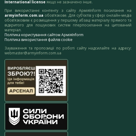
International license
якщо не зазначено інше.
При використанні контенту з сайту АрміяInform посилання на
armyinform.com.ua
обов’язкове. Для суб’єктів у сфері онлайн-медіа
обов’язковим є розміщення у першому абзаці матеріалу прямого та
відкритого для пошукових систем гіперпосилання на цитований
матеріал.
Політика користування сайтом АрміяInform
Політика використання файлів cookie
Зауваження та пропозиції по роботі сайту надсилайте на адресу:
webmaster@armyinform.com.ua