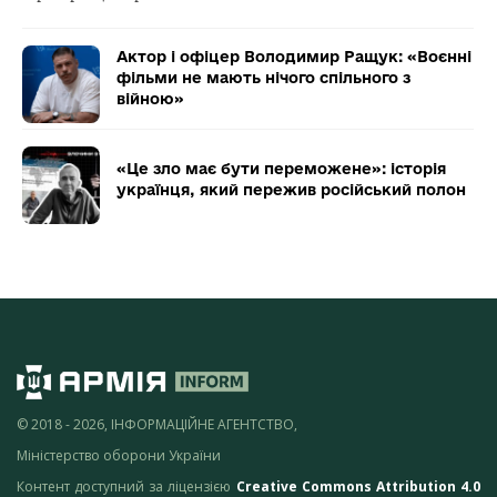
Актор і офіцер Володимир Ращук: «Воєнні
фільми не мають нічого спільного з
війною»
«Це зло має бути переможене»: історія
українця, який пережив російський полон
© 2018 - 2026, ІНФОРМАЦІЙНЕ АГЕНТСТВО,
Міністерство оборони України
Контент доступний за ліцензією
Creative Commons Attribution 4.0