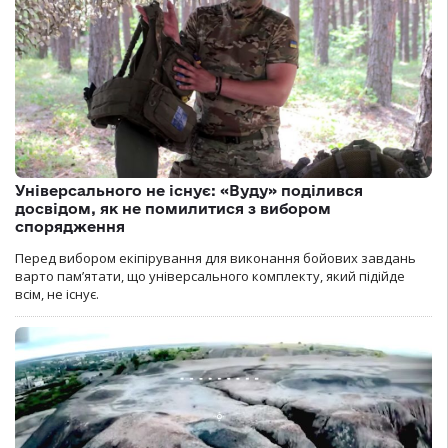
Універсального не існує: «Вуду» поділився
досвідом, як не помилитися з вибором
спорядження
Перед вибором екіпірування для виконання бойових завдань
варто пам’ятати, що універсального комплекту, який підійде
всім, не існує.