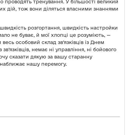
но проводять тренування. У більшості великий
их дій, тож вони діляться власними знаннями
 швидкість розгортання, швидкість настройки
ало не буває, й мої хлопці це розуміють, —
 весь особовий склад зв’язківців із Днем
з зв’язківців, немає ні управління, ні бойового
хочу сказати дякую за вашу старанну
е наближає нашу перемогу.