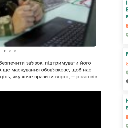
абезпечити зв’язок, підтримувати його
А ще маскування обов’язкове, щоб нас
іль, яку хоче вразити ворог, — розповів