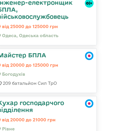
Інженер-електронщик
БПЛА,
військовослужбовець
від 25000 до 125000 грн
Одеса, Одеська область
Майстер БПЛА
від 20000 до 125000 грн
Богодухів
209 батальйон Сил ТрО
Кухар господарчого
відділення
від 20000 до 21000 грн
Рівне