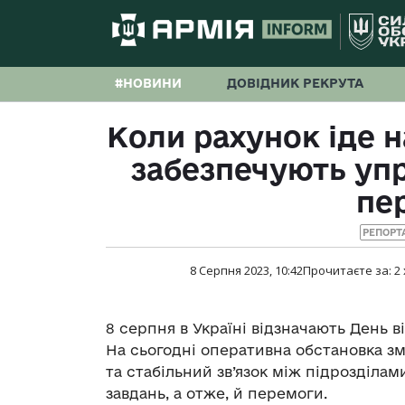
#НОВИНИ
ДОВІДНИК РЕКРУТА
Коли рахунок іде на
забезпечують упр
пе
РЕПОРТ
8 Серпня 2023, 10:42
Прочитаєте за:
2
8 серпня в Україні відзначають День ві
На сьогодні оперативна обстановка з
та стабільний зв’язок між підрозділа
завдань, а отже, й перемоги.