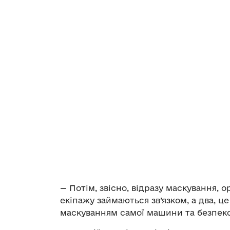
— Потім, звісно, відразу маскування, 
екіпажу займаються зв’язком, а два, це
маскуванням самої машини та безпеко