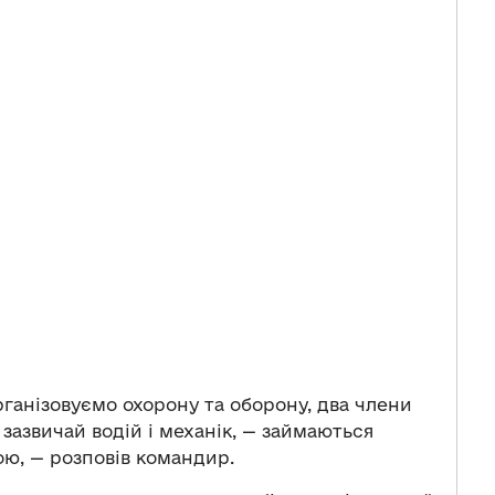
організовуємо охорону та оборону, два члени
 зазвичай водій і механік, — займаються
ю, — розповів командир.