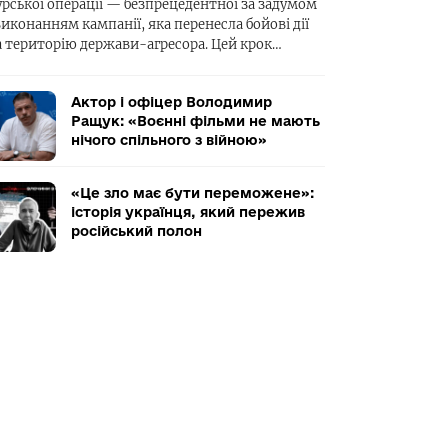
урської операції — безпрецедентної за задумом
виконанням кампанії, яка перенесла бойові дії
а територію держави-агресора. Цей крок…
Актор і офіцер Володимир
Ращук: «Воєнні фільми не мають
нічого спільного з війною»
«Це зло має бути переможене»:
історія українця, який пережив
російський полон