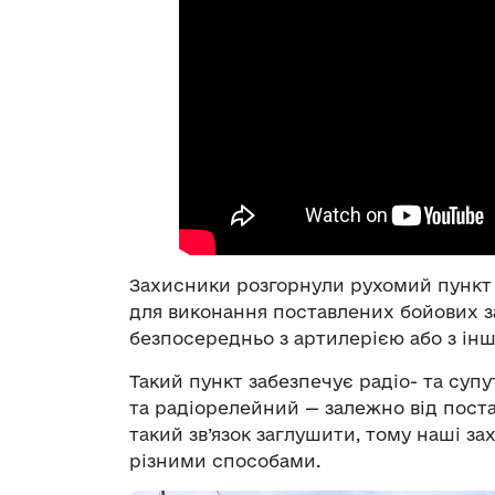
Захисники розгорнули рухомий пункт 
для виконання поставлених бойових з
безпосередньо з артилерією або з ін
Такий пункт забезпечує радіо- та супу
та радіорелейний — залежно від поста
такий зв’язок заглушити, тому наші з
різними способами.