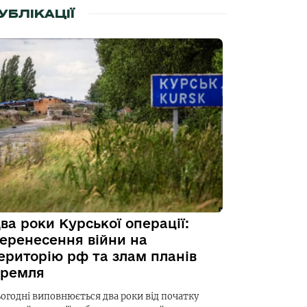
УБЛІКАЦІЇ
ва роки Курської операції:
еренесення війни на
ериторію рф та злам планів
ремля
ьогодні виповнюється два роки від початку