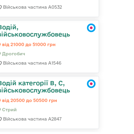
Військова частина А0532
Водій,
військовослужбовець
від 21000 до 51000 грн
Дрогобич
Військова частина А1546
Водій категорії B, C,
військовослужбовець
від 20500 до 50500 грн
Стрий
Військова частина А2847