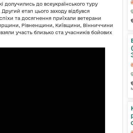
і долучились до всеукраїнського туру
 Другий етап цього заходу відбувся
спіхи та досягнення приїхали ветерани
мирщини, Рівненщини, Київщини, Вінниччини
 взяли участь близько ста учасників бойових