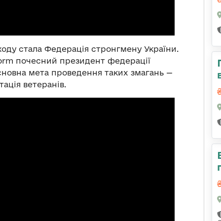
аходу стала Федерація стронгмену України.
form почесний президент федерації
основна мета проведення таких змагань —
тація ветеранів.