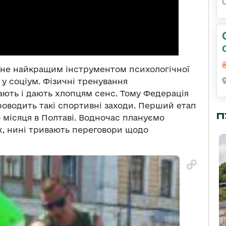
и не найкращим інструментом психологічної
 у соціум. Фізичні тренування
ають і дають хлопцям сенс. Тому Федерація
оводить такі спортивні заходи. Перший етап
П
місяця в Полтаві. Водночас плануємо
х, нині тривають переговори щодо