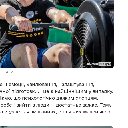
ні емоції, хвилювання, налаштування,
чної підготовки. І це є найціннішим у випадку,
міємо, що психологічно деяким хлопцям,
 себе і вийти в люди — достатньо важко. Тому
зяли участь у змаганнях, є для них маленькою