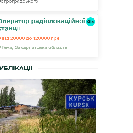
Остроградського
Оператор радіолокаційної
станції
від 20000 до 120000 грн
Геча, Закарпатська область
УБЛІКАЦІЇ