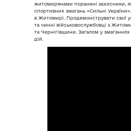
житомирянами поранені захисники, як
спортивних змагань «Сильні України».
в Житомирі. Продемонструвати свої у
та чинні військовослужбовці з Жито
та Чернігівщини. Загалом у змаганнях
дій.