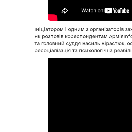
Ініціатором і одним з організаторів з
Як розповів кореспондентам АрміяIn
та головний суддя Василь Вірастюк, 
ресоціалізація та психологічна реабілі