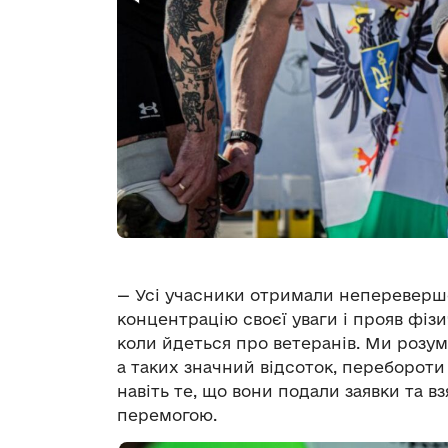
— Усі учасники отримали непереверше
концентрацію своєї уваги і прояв фізи
коли йдеться про ветеранів. Ми розу
а таких значний відсоток, перебороти
навіть те, що вони подали заявки та в
перемогою.