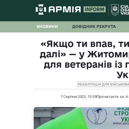
#НОВИНИ
ДОВІДНИК РЕКРУТА
«Якщо ти впав, ти
далі» — у Житоми
для ветеранів із
Ук
РЕАБІЛІТАЦІЯ ДЛЯ ВІЙСЬКОВ
7 Серпня 2023, 15:59
Прочитаєте за:
4