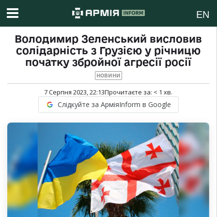
EN
Володимир Зеленський висловив
солідарність з Грузією у річницю
початку збройної агресії росії
НОВИНИ
7 Серпня 2023, 22:13
Прочитаєте за:
< 1
хв.
Слідкуйте за АрміяInform в Google