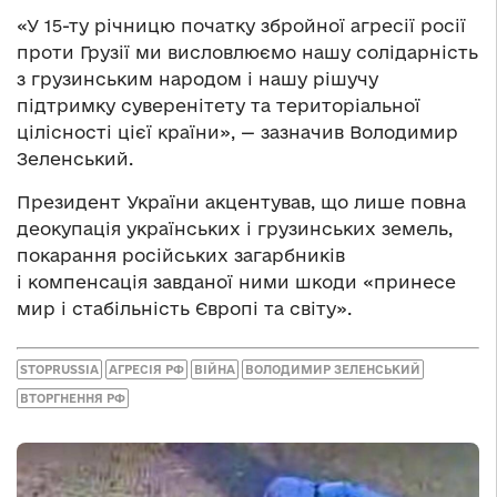
«У 15-ту річницю початку збройної агресії росії
проти Грузії ми висловлюємо нашу солідарність
з грузинським народом і нашу рішучу
підтримку суверенітету та територіальної
цілісності цієї країни», — зазначив Володимир
Зеленський.
Президент України акцентував, що лише повна
деокупація українських і грузинських земель,
покарання російських загарбників
і компенсація завданої ними шкоди «принесе
мир і стабільність Європі та світу».
STOPRUSSIA
АГРЕСІЯ РФ
ВІЙНА
ВОЛОДИМИР ЗЕЛЕНСЬКИЙ
ВТОРГНЕННЯ РФ