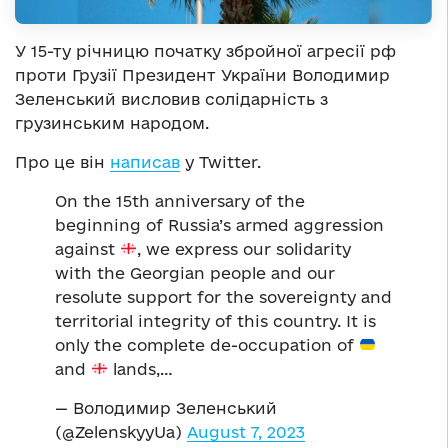
У 15-ту річницю початку збройної агресії рф
проти Грузії Президент України Володимир
Зеленський висловив солідарність з
грузинським народом.
Про це він
написав
у Twitter.
On the 15th anniversary of the
beginning of Russia’s armed aggression
against
, we express our solidarity
with the Georgian people and our
resolute support for the sovereignty and
territorial integrity of this country. It is
only the complete de-occupation of
and
lands,…
— Володимир Зеленський
(@ZelenskyyUa)
August 7, 2023