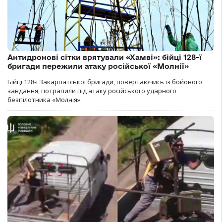
Антидронові сітки врятували «Хамві»: бійці 128-ї
бригади пережили атаку російської «Молнії»
Бійці 128-ї Закарпатської бригади, повертаючись із бойового
завдання, потрапили під атаку російського ударного
безпілотника «Молнія».