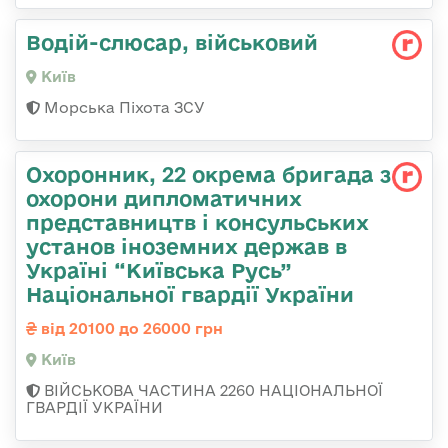
Водій-слюсаp, військовий
Київ
Морська Піхота ЗСУ
Охоронник, 22 окрема бригада з
охорони дипломатичних
представництв і консульських
установ іноземних держав в
Україні “Київська Русь”
Національної гвардії України
від 20100 до 26000 грн
Київ
ВІЙСЬКОВА ЧАСТИНА 2260 НАЦІОНАЛЬНОЇ
ГВАРДІЇ УКРАЇНИ