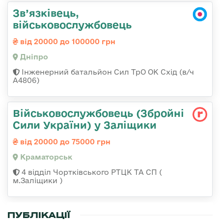
Зв’язківець,
військовослужбовець
від 20000 до 100000 грн
Дніпро
Інженерний батальйон Сил ТрО ОК Схід (в/ч
А4806)
Військовослужбовець (Збройні
Сили України) у Заліщики
від 20000 до 75000 грн
Краматорськ
4 відділ Чортківського РТЦК ТА СП (
м.Заліщики )
ПУБЛІКАЦІЇ