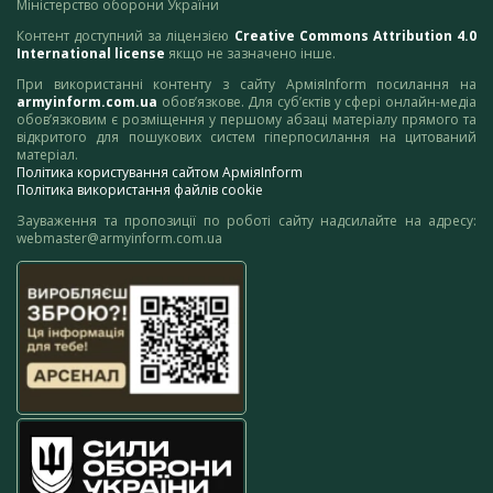
Міністерство оборони України
Контент доступний за ліцензією
Creative Commons Attribution 4.0
International license
якщо не зазначено інше.
При використанні контенту з сайту АрміяInform посилання на
armyinform.com.ua
обов’язкове. Для суб’єктів у сфері онлайн-медіа
обов’язковим є розміщення у першому абзаці матеріалу прямого та
відкритого для пошукових систем гіперпосилання на цитований
матеріал.
Політика користування сайтом АрміяInform
Політика використання файлів cookie
Зауваження та пропозиції по роботі сайту надсилайте на адресу:
webmaster@armyinform.com.ua