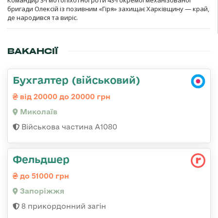
бригади Олексій із позивним «Гіря» захищає Харківщину — край,
де народився та виріс.
ВАКАНСІЇ
Бухгалтер (військовий)
від 20000 до 20000 грн
Миколаїв
Військова частина А1080
Фельдшер
до 51000 грн
Запоріжжя
8 прикордонний загін