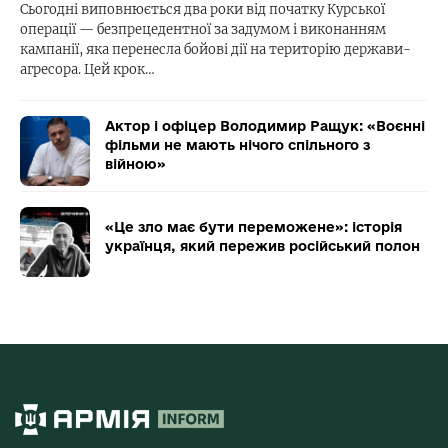
Сьогодні виповнюється два роки від початку Курської
операції — безпрецедентної за задумом і виконанням
кампанії, яка перенесла бойові дії на територію держави-
агресора. Цей крок…
Актор і офіцер Володимир Ращук: «Воєнні
фільми не мають нічого спільного з
війною»
«Це зло має бути переможене»: історія
українця, який пережив російський полон