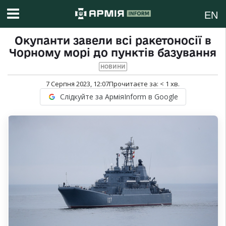
EN
Окупанти завели всі ракетоносії в
Чорному морі до пунктів базування
НОВИНИ
7 Серпня 2023, 12:07
Прочитаєте за:
< 1
хв.
Слідкуйте за АрміяInform в Google