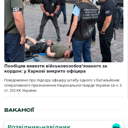
Пообіцяв вивезти військовозобов’язаного за
кордон: у Харкові викрито офіцера
Повідомлено про підозру офіцеру штабу одного з батальйонів
оперативного призначення Національної гвардії України за ч. 3
ст. 332 КК України.
ВАКАНСІЇ
Розвідник-навідник,