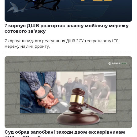
7 корпус ДШВ розгортає власну мобільну мережу
сотового зв’язку
7 корпус швидкого реагування ДШВ ЗСУ тестує власну LTE-
мережу на лінії фронту.
Суд обрав запобіжні заходи двом екскерівникам