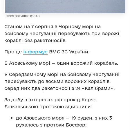
Ілюстративне фото
Станом на 7 серпня в Чорному морі на
бойовому чергуванні перебувають три ворожі
кораблі без ракетоносіїв.
Про це
інформує
ВМС ЗС України.
В Азовському морі — один ворожий корабель.
У Середземному морі на бойовому чергуванні
перебувають до восьми ворожих кораблів,
серед них два ракетоносії з 24 «Калібрами».
За добу в інтересах рф прохід Керч-
Єнікальською протокою здійснили:
до Азовського моря — 19 суден, з них 3
рухалось з протоки Босфор;