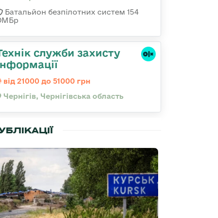
Батальйон безпілотних систем 154
ОМБр
Технік служби захисту
інформації
від 21000 до 51000 грн
Чернігів, Чернігівська область
УБЛІКАЦІЇ