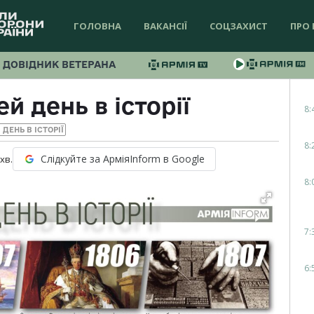
ГОЛОВНА
ВАКАНСІЇ
СОЦЗАХИСТ
ПРО 
ДОВІДНИК ВЕТЕРАНА
й день в історії
8:
 ДЕНЬ В ІСТОРІЇ
8:
Слідкуйте за АрміяInform в Google
хв.
8:
7:
6: