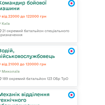
Командир бойової
машини
від 22000 до 122000 грн
Київ
21 окремий батальйон спеціального
призначення
Водій,
військовослужбовець
від 21000 до 120000 грн
Миколаїв
189 окремий батальйон 123 ОБр ТрО
Механік відділення
технічного