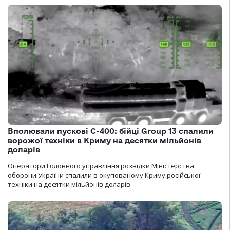
Вполювали пускові С-400: бійці Group 13 спалили
ворожої техніки в Криму на десятки мільйонів
доларів
Оператори Головного управління розвідки Міністерства
оборони України спалили в окупованому Криму російської
техніки на десятки мільйонів доларів.