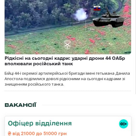
Рідкісні на сьогодні кадри: ударні дрони 44 ОАБр
вполювали російський танк
Бійці 44-ї окремої артилерійської бригади імені гетьмана Данила
Апостола поділилися доволі рідкісними на сьогодні кадрами зі
знищенням російського танка.
ВАКАНСІЇ
Офіцер відділення
від 21000 до 51000 грн