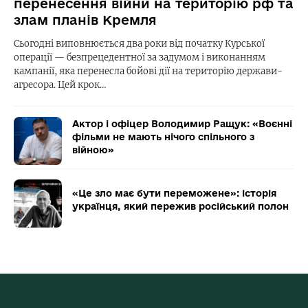
перенесення війни на територію рф та
злам планів Кремля
Сьогодні виповнюється два роки від початку Курської
операції — безпрецедентної за задумом і виконанням
кампанії, яка перенесла бойові дії на територію держави-
агресора. Цей крок…
Актор і офіцер Володимир Ращук: «Воєнні
фільми не мають нічого спільного з
війною»
«Це зло має бути переможене»: історія
українця, який пережив російський полон