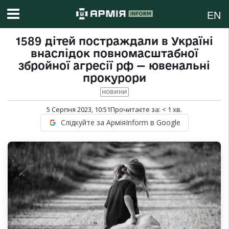
EN
1589 дітей постраждали в Україні
внаслідок повномасштабної
збройної агресії рф — ювенальні
прокурори
НОВИНИ
5 Серпня 2023, 10:51
Прочитаєте за:
< 1
хв.
Слідкуйте за АрміяInform в Google