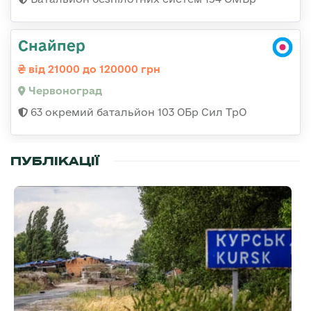
Снайпер
від 21000 до 120000 грн
Червоноград
63 окремий батальйон 103 ОБр Сил ТрО
ПУБЛІКАЦІЇ