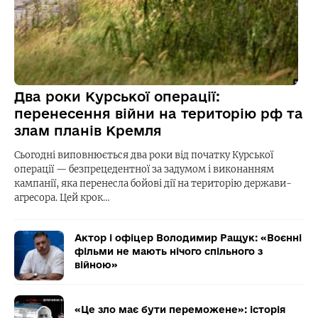
Два роки Курської операції:
перенесення війни на територію рф та
злам планів Кремля
Сьогодні виповнюється два роки від початку Курської
операції — безпрецедентної за задумом і виконанням
кампанії, яка перенесла бойові дії на територію держави-
агресора. Цей крок…
Актор і офіцер Володимир Ращук: «Воєнні
фільми не мають нічого спільного з
війною»
«Це зло має бути переможене»: історія