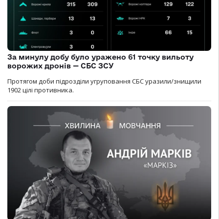
За минулу добу було уражено 61 точку вильоту
ворожих дронів — СБС ЗСУ
Протягом доби підрозділи угруповання СБС уразили/знищили
1902 цілі противника.