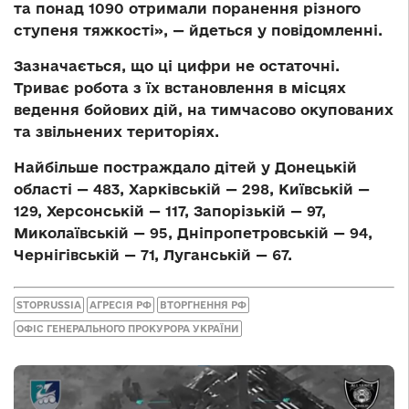
та понад 1090 отримали поранення різного
ступеня тяжкості», — йдеться у повідомленні.
Зазначається, що ці цифри не остаточні.
Триває робота з їх встановлення в місцях
ведення бойових дій, на тимчасово окупованих
та звільнених територіях.
Найбільше постраждало дітей у Донецькій
області — 483, Харківській — 298, Київській —
129, Херсонській — 117, Запорізькій — 97,
Миколаївській — 95, Дніпропетровській — 94,
Чернігівській — 71, Луганській — 67.
STOPRUSSIA
АГРЕСІЯ РФ
ВТОРГНЕННЯ РФ
ОФІС ГЕНЕРАЛЬНОГО ПРОКУРОРА УКРАЇНИ