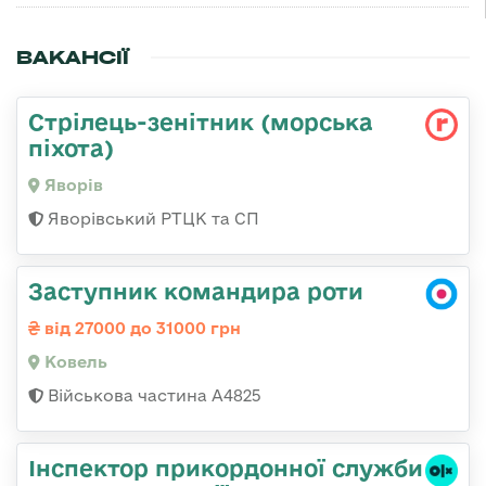
ВАКАНСІЇ
Стрілець-зенітник (морська
піхота)
Яворів
Яворівський РТЦК та СП
Заступник командира роти
від 27000 до 31000 грн
Ковель
Військова частина А4825
Інспектор прикордонної служби