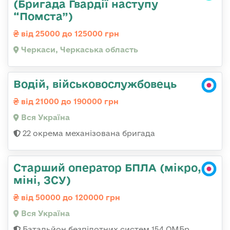
(Бригада Гвардії наступу
“Помста”)
від 25000 до 125000 грн
Черкаси, Черкаська область
Водій, військовослужбовець
від 21000 до 190000 грн
Вся Україна
22 окрема механізована бригада
Старший оператор БПЛА (мікро,
міні, ЗСУ)
від 50000 до 120000 грн
Вся Україна
Батальйон безпілотних систем 154 ОМБр