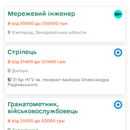
Мережевий інженер
від 55000 до 130000 грн
Ужгород, Закарпатська область
Стрілець
від 21400 до 121400 грн
Дніпро
31 Бр НГУ ім. генерал-майора Олександра
Радієвського
Гранатометник,
військовослужбовець
від 21000 до 63000 грн
Запоріжжя