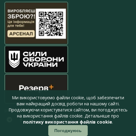
Ми використовуємо файли cookie, щоб забезпечити
вам найкращий досвід роботи на нашому сайті.
Продовжуючи користуватися сайтом, ви погоджуєтесь
press@armyinform.com.ua
на використання файлів cookie. Детальніше про
політику використання файлів cookie
.
Погоджуюсь