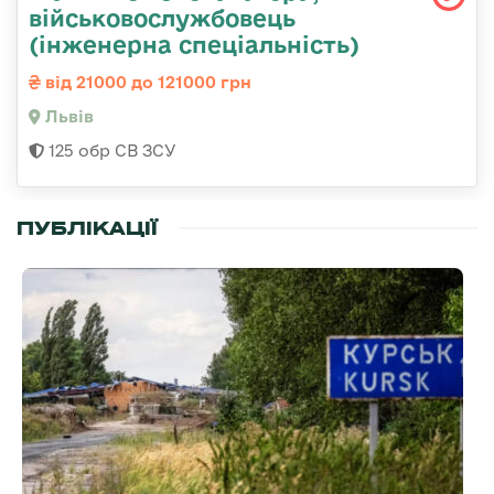
військовослужбовець
(інженерна спеціальність)
від 21000 до 121000 грн
Львів
125 обр СВ ЗСУ
ПУБЛІКАЦІЇ