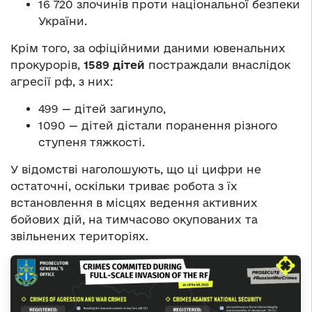
16 720 злочинів проти національної безпеки
України.
Крім того, за офіційними даними ювенальних
прокурорів,
1589 дітей
постраждали внаслідок
агресії рф, з них:
499 — дітей загинуло,
1090 — дітей дістали поранення різного
ступеня тяжкості.
У відомстві наголошують, що ці цифри не
остаточні, оскільки триває робота з їх
встановлення в місцях ведення активних
бойових дій, на тимчасово окупованих та
звільнених територіях.