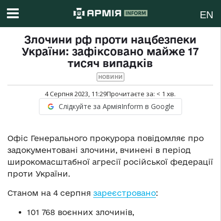
EN
Злочини рф проти нацбезпеки
України: зафіксовано майже 17
тисяч випадків
НОВИНИ
4 Серпня 2023, 11:29
Прочитаєте за:
< 1
хв.
Слідкуйте за АрміяInform в Google
Офіс Генерального прокурора повідомляє про
задокументовані злочини, вчинені в період
широкомасштабної агресії російської федерації
проти України.
Станом на 4 серпня
зареєстровано
:
101 768 воєнних злочинів,