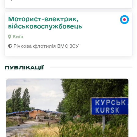
Моторист-електрик,
військовослужбовець
Київ
Річкова флотилія ВМС ЗСУ
ПУБЛІКАЦІЇ