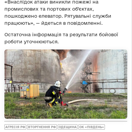
«Внаслідок атаки виникли пожежі на
промислових та портових об’єктах,
пошкоджено елеватор. Рятувальні служби
працюють», — йдеться в повідомленні.
Остаточна інформація та результати бойової
роботи уточнюються.
АГРЕСІЯ РФ
ВТОРГНЕННЯ РФ
ОДЕЩИНА
ОК «ПІВДЕНЬ»