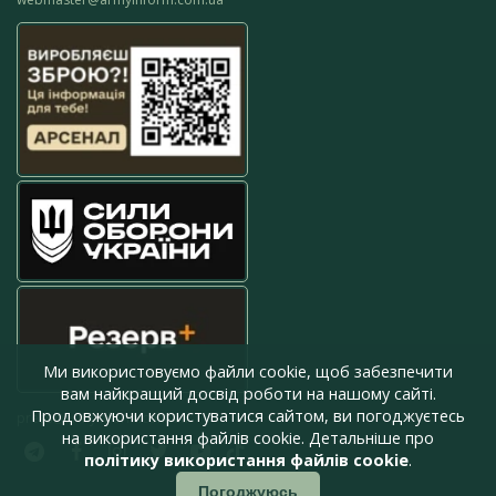
Ми використовуємо файли cookie, щоб забезпечити
вам найкращий досвід роботи на нашому сайті.
Продовжуючи користуватися сайтом, ви погоджуєтесь
press@armyinform.com.ua
на використання файлів cookie. Детальніше про
політику використання файлів cookie
.
Погоджуюсь