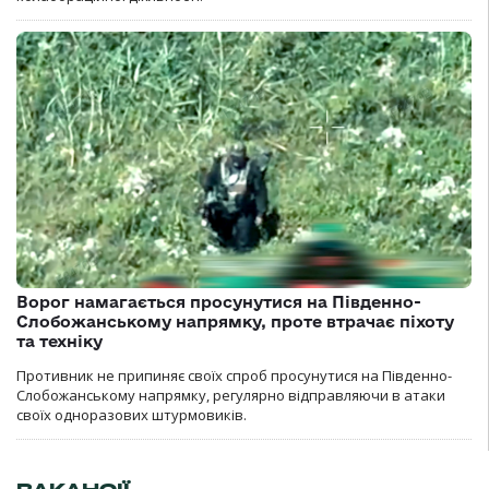
Ворог намагається просунутися на Південно-
Слобожанському напрямку, проте втрачає піхоту
та техніку
Противник не припиняє своїх спроб просунутися на Південно-
Слобожанському напрямку, регулярно відправляючи в атаки
своїх одноразових штурмовиків.