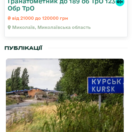
Гранатометник до 189 об ТрО 123
Обр ТрО
від 21000 до 120000 грн
Миколаїв, Миколаївська область
ПУБЛІКАЦІЇ