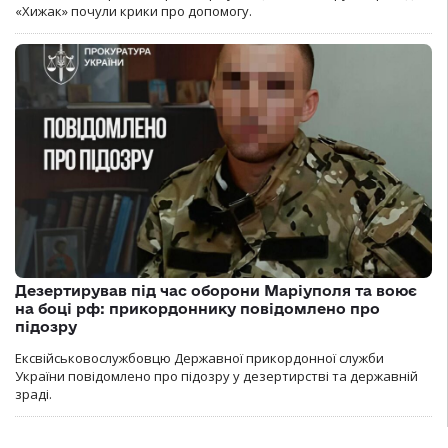
«Хижак» почули крики про допомогу.
Дезертирував під час оборони Маріуполя та воює
на боці рф: прикордоннику повідомлено про
підозру
Ексвійськовослужбовцю Державної прикордонної служби
України повідомлено про підозру у дезертирстві та державній
зраді.