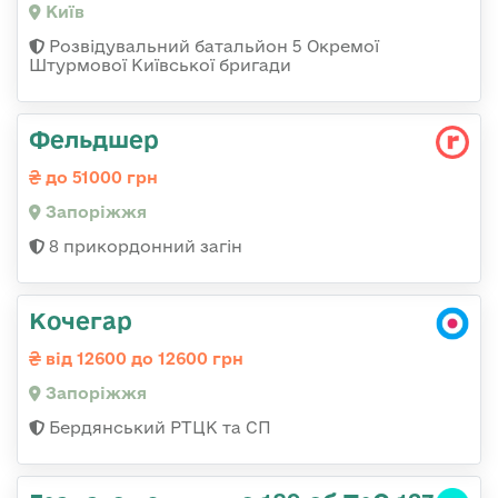
Київ
Розвідувальний батальйон 5 Окремої
Штурмової Київської бригади
Фельдшер
до 51000 грн
Запоріжжя
8 прикордонний загін
Кочегар
від 12600 до 12600 грн
Запоріжжя
Бердянський РТЦК та СП