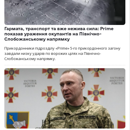
Гармата, транспорт та вже нежива сила: Prime
показав ураження окупантів на Північно-
Слобожанському напрямку
Прикордонники підрозділу «Prime» 5-го прикордонного загону
завдали низку ударів по ворожих цілях на Північно-
Слобожанському напрямку.