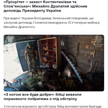
«Пріорітет — захист Костянтинівки та
Слов’янська»: Михайло Драпатий здійснив
доповідь Президенту України
Президент України Володимир Зеленський повідомив, що
заслухав доповідь Головнокомандувача ЗСУ генерал-майора
Михайла Драпатого.
«З ногою все буде добре»: бійці вивезли
пораненого побратима з-під обстрілу
З початком ворожого артобстрілу бійці вогневої групи бригади