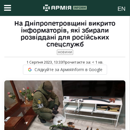
EN
На Дніпропетровщині викрито
інформаторів, які збирали
розвіддані для російських
спецслужб
НОВИНИ
1 Серпня 2023, 13:33
Прочитаєте за:
< 1
хв.
Слідкуйте за АрміяInform в Google