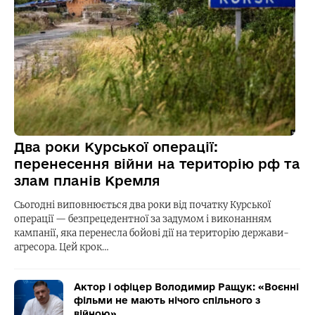
Два роки Курської операції:
перенесення війни на територію рф та
злам планів Кремля
Сьогодні виповнюється два роки від початку Курської
операції — безпрецедентної за задумом і виконанням
кампанії, яка перенесла бойові дії на територію держави-
агресора. Цей крок…
Актор і офіцер Володимир Ращук: «Воєнні
фільми не мають нічого спільного з
війною»