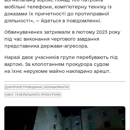
мобільні телефони, комп’ютерну техніку із
доказами їх причетності до протиправної
діяльності», — йдеться в повідомленні.
Обвинувачених затримали в лютому 2023 року
під час виконання чергового завдання
представника держави-агресора.
Наразі двоє учасників групи перебувають під
вартою. За клопотанням прокурора судом
на їхнє нерухоме майно накладено арешт.
ДНІПРОПЕТРОВЩИНА
КОЛАБОРАНТИ
ОФІС ГЕНЕРАЛЬНОГО ПРОКУРОРА