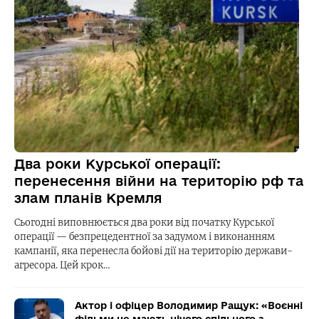
Два роки Курської операції:
перенесення війни на територію рф та
злам планів Кремля
Сьогодні виповнюється два роки від початку Курської
операції — безпрецедентної за задумом і виконанням
кампанії, яка перенесла бойові дії на територію держави-
агресора. Цей крок…
Актор і офіцер Володимир Ращук: «Воєнні