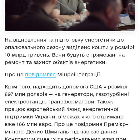
На відновлення та підготовку енергетики до
опалювального сезону виділено кошти у розмірі
10 млрд гривень. Вони будуть спрямовані на
ремонт та захист об’єктів енергетики.
Про це
повідомляє
Мінреінтеграції.
Крім того, надходить допомога США у розмірі
897 млн доларів — на генератори, газотурбінні
електростанції, трансформатори. Також
працює європейський Фонд енергетичної
підтримки України, в межах якого отримано
вже 166 млн євро. Про це повідомив Прем’єр-
міністр Денис Шмигаль під час засідання
Конгресу місцевих та регіональних влад при