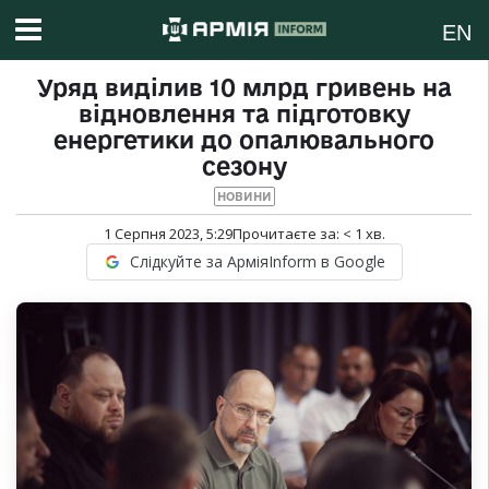
EN
Уряд виділив 10 млрд гривень на
відновлення та підготовку
енергетики до опалювального
сезону
НОВИНИ
1 Серпня 2023, 5:29
Прочитаєте за:
< 1
хв.
Слідкуйте за АрміяInform в Google