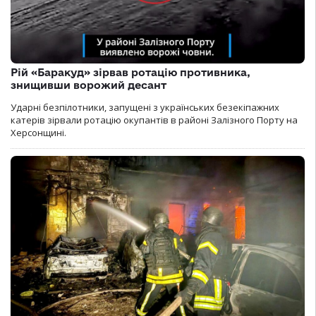
Рій «Баракуд» зірвав ротацію противника,
знищивши ворожий десант
Ударні безпілотники, запущені з українських безекіпажних
катерів зірвали ротацію окупантів в районі Залізного Порту на
Херсонщині.