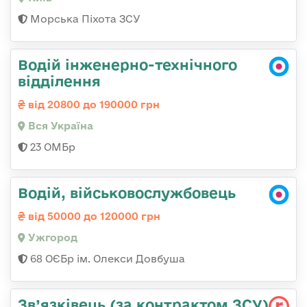
Морська Піхота ЗСУ
Водій інженерно-технічного
відділення
від 20800 до 190000 грн
Вся Україна
23 ОМБр
Водій, військовослужбовець
від 50000 до 120000 грн
Ужгород
68 ОЄБр ім. Олекси Довбуша
Зв’язківець (за контрактом ЗСУ)