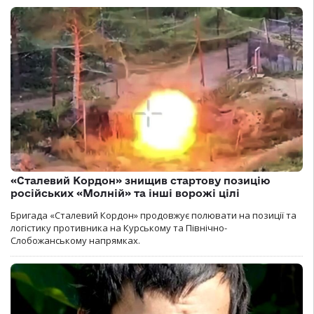
«Сталевий Кордон» знищив стартову позицію
російських «Молній» та інші ворожі цілі
Бригада «Сталевий Кордон» продовжує полювати на позиції та
логістику противника на Курському та Північно-
Слобожанському напрямках.