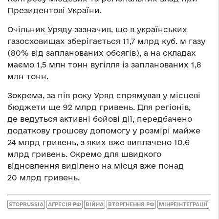
Президентові України.
Очільник Уряду зазначив, що в українських
газосховищах зберігається 11,7 млрд куб. м газу
(80% від запланованих обсягів), а на складах
маємо 1,5 млн тонн вугілля із запланованих 1,8
млн тонн.
Зокрема, за пів року Уряд спрямував у місцеві
бюджети ще 92 млрд гривень. Для регіонів,
де ведуться активні бойові дії, передбачено
додаткову грошову допомогу у розмірі майже
24 млрд гривень, з яких вже виплачено 10,6
млрд гривень. Окремо для швидкого
відновлення виділено на місця вже понад
20 млрд гривень.
STOPRUSSIA
АГРЕСІЯ РФ
ВІЙНА
ВТОРГНЕННЯ РФ
МІНРЕІНТЕГРАЦІЇ