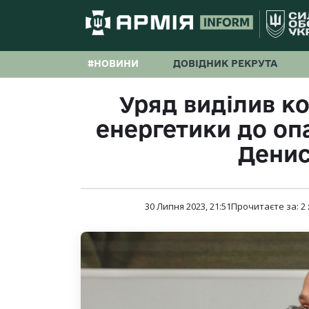
#НОВИНИ
ДОВІДНИК РЕКРУТА
Уряд виділив к
енергетики до оп
Дени
30 Липня 2023, 21:51
Прочитаєте за:
2