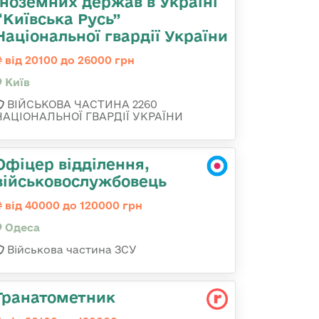
іноземних держав в Україні
“Київська Русь”
Національної гвардії України
від 20100 до 26000 грн
Київ
ВІЙСЬКОВА ЧАСТИНА 2260
НАЦІОНАЛЬНОЇ ГВАРДІЇ УКРАЇНИ
Офіцер відділення,
військовослужбовець
від 40000 до 120000 грн
Одеса
Військова частина ЗСУ
Гранатометник