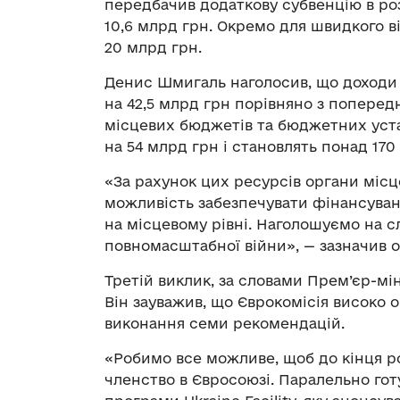
передбачив додаткову субвенцію в роз
10,6 млрд грн. Окремо для швидкого в
20 млрд грн.
Денис Шмигаль наголосив, що доходи 
на 42,5 млрд грн порівняно з поперед
місцевих бюджетів та бюджетних уста
на 54 млрд грн і становлять понад 170
«За рахунок цих ресурсів органи місц
можливість забезпечувати фінансува
на місцевому рівні. Наголошуємо на с
повномасштабної війни», — зазначив о
Третій виклик, за словами Прем’єр-мін
Він зауважив, що Єврокомісія високо
виконання семи рекомендацій.
«Робимо все можливе, щоб до кінця р
членство в Євросоюзі. Паралельно гот