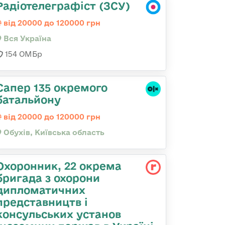
Радіотелеграфіст (ЗСУ)
від 20000 до 120000 грн
Вся Україна
154 ОМБр
Сапер 135 окремого
батальйону
від 20000 до 120000 грн
Обухів, Київська область
Охоронник, 22 окрема
бригада з охорони
дипломатичних
представництв і
консульських установ