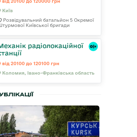
від 20100 до 120000 грн
Київ
Розвідувальний батальйон 5 Окремої
Штурмової Київської бригади
Механік радіолокаційної
станції
від 20100 до 120100 грн
Коломия, Івано-Франківська область
УБЛІКАЦІЇ