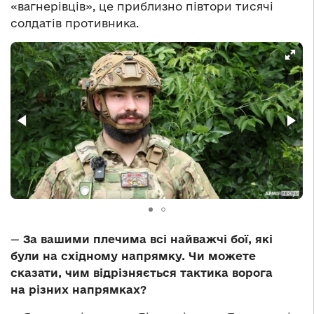
«вагнерівців», це приблизно півтори тисячі
солдатів противника.
—
За вашими плечима всі найважчі бої, які
були на східному напрямку. Чи можете
сказати, чим відрізняється тактика ворога
на різних напрямках?