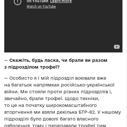
—
Скажіть, будь ласка, чи брали ви разом
з підрозділом трофеї?
— Особисто я і мій підрозділ воювали вже
на багатьох напрямках російсько-української
війни. Ми стояли проти різних підрозділів і,
звичайно, брали трофеї. Щодо техніки,
то це на початку широкомасштабного
вторгнення ми взяли декілька БТР-82. У нашому
підрозділі було доволі багато власного
озброєння, тому і передавали трофеї тим