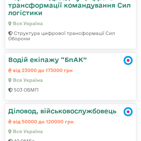
трансформації командування Сил
логістики
Вся Україна
Структура цифрової трансформації Сил
Оборони
Водій екіпажу “БпАК”
від 23000 до 173000 грн
Вся Україна
503 ОБМП
Діловод, військовослужбовець
від 50000 до 120000 грн
Вся Україна