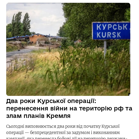
Два роки Курської операції:
перенесення війни на територію рф та
злам планів Кремля
Сьогодні виповнюється два роки від початку Курської
операції — безпрецедентної за задумом і виконанням
кампанії, яка перенесла бойові дії на територію держави-