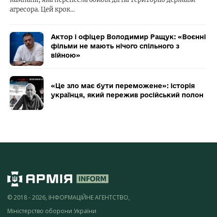
агресора. Цей крок…
Актор і офіцер Володимир Ращук: «Воєнні
фільми не мають нічого спільного з
війною»
«Це зло має бути переможене»: історія
українця, який пережив російський полон
© 2018 - 2026, ІНФОРМАЦІЙНЕ АГЕНТСТВО,
Міністерство оборони України