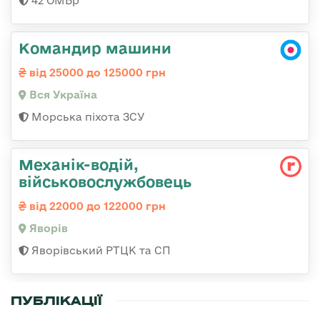
42 ОМБр
Командир машини
від 25000 до 125000 грн
Вся Україна
Морська піхота ЗСУ
Механік-водій,
військовослужбовець
від 22000 до 122000 грн
Яворів
Яворівський РТЦК та СП
ПУБЛІКАЦІЇ