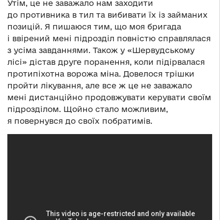
Утім, це не заважало нам заходити
до противника в тил та вибивати їх із займаних
позицій. Я пишаюся тим, що моя бригада
і ввірений мені підрозділ повністю справлялася
з усіма завданнями. Також у «Шервудському
лісі» дістав друге поранення, коли підірвалася
протипіхотна ворожа міна. Довелося трішки
пройти лікування, але все ж це не заважало
мені дистанційно продовжувати керувати своїм
підрозділом. Щойно стало можливим,
я повернувся до своїх побратимів.