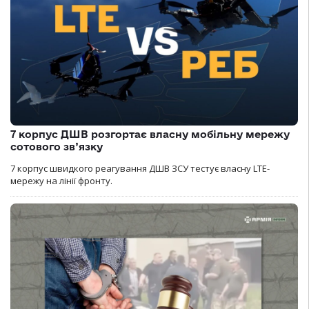
7 корпус ДШВ розгортає власну мобільну мережу
сотового зв’язку
7 корпус швидкого реагування ДШВ ЗСУ тестує власну LTE-
мережу на лінії фронту.