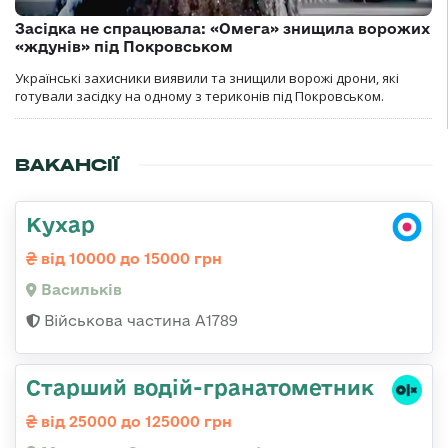
Засідка не спрацювала: «Омега» знищила ворожих
«ждунів» під Покровськом
Українські захисники виявили та знищили ворожі дрони, які
готували засідку на одному з териконів під Покровськом.
ВАКАНСІЇ
Кухар
від 10000 до 15000 грн
Васильків
Військова частина А1789
Старший водій-гранатометник
від 25000 до 125000 грн