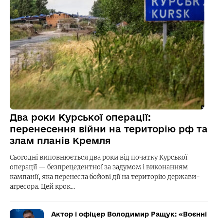
Два роки Курської операції:
перенесення війни на територію рф та
злам планів Кремля
Сьогодні виповнюється два роки від початку Курської
операції — безпрецедентної за задумом і виконанням
кампанії, яка перенесла бойові дії на територію держави-
агресора. Цей крок…
Актор і офіцер Володимир Ращук: «Воєнні