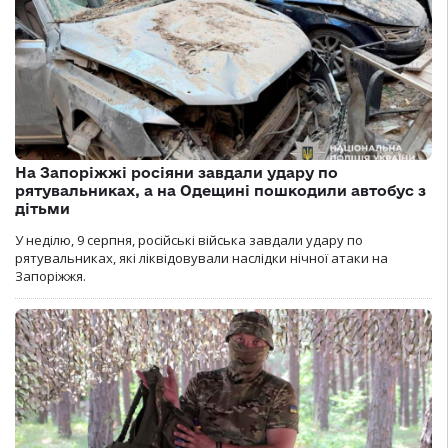
На Запоріжжі росіяни завдали удару по
рятувальниках, а на Одещині пошкодили автобус з
дітьми
У неділю, 9 серпня, російські війська завдали удару по
рятувальниках, які ліквідовували наслідки нічної атаки на
Запоріжжя.