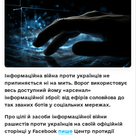
Інформаційна війна проти українців не
припиняється ні на мить. Ворог використовує
весь доступний йому «арсенал»
інформаційної зброї: від ефірів соловйова до
так званих ботів у соціальних мережах.
Про цілі й засоби інформаційної війни
рашистів проти українців на своїй офіційній
сторінці у Facebook
пише
Центр протидії