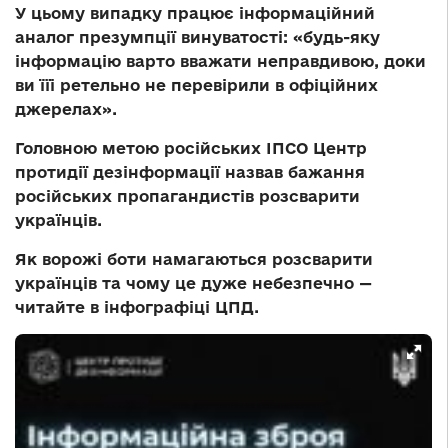
У цьому випадку працює інформаційний
аналог презумпції винуватості: «будь-яку
інформацію варто вважати неправдивою, доки
ви їїі ретельно не перевірили в офіційних
джерелах».
Головною метою російських ІПСО Центр
протидії дезінформації назвав бажання
російських пропагандистів розсварити
українців.
Як ворожі боти намагаються розсварити
українців та чому це дуже небезпечно —
читайте в інфографіці ЦПД.