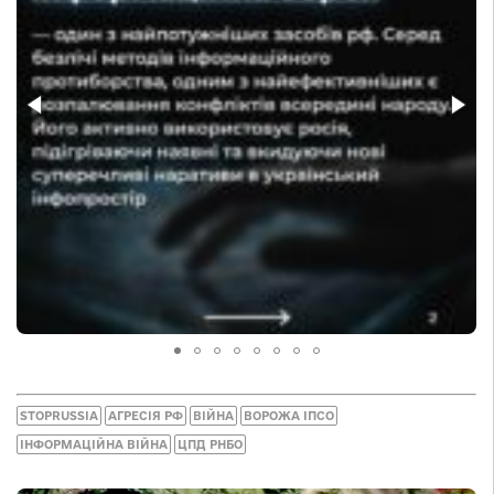
STOPRUSSIA
АГРЕСІЯ РФ
ВІЙНА
ВОРОЖА ІПСО
ІНФОРМАЦІЙНА ВІЙНА
ЦПД РНБО