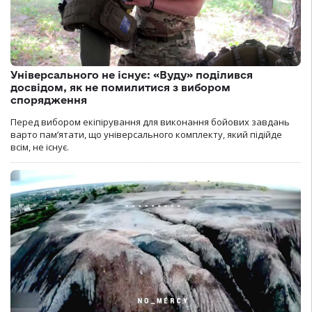
Універсального не існує: «Вуду» поділився
досвідом, як не помилитися з вибором
спорядження
Перед вибором екіпірування для виконання бойових завдань
варто пам’ятати, що універсального комплекту, який підійде
всім, не існує.