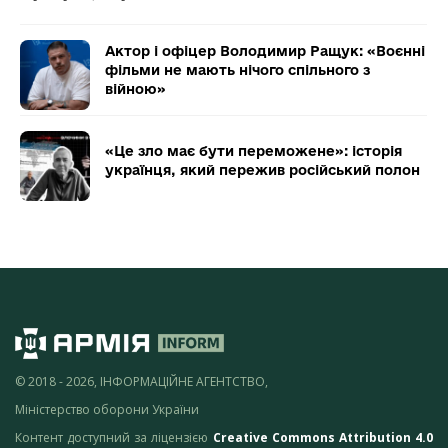
Актор і офіцер Володимир Ращук: «Воєнні
фільми не мають нічого спільного з
війною»
«Це зло має бути переможене»: історія
українця, який пережив російський полон
© 2018 - 2026, ІНФОРМАЦІЙНЕ АГЕНТСТВО,
Міністерство оборони України
Контент доступний за ліцензією
Creative Commons Attribution 4.0