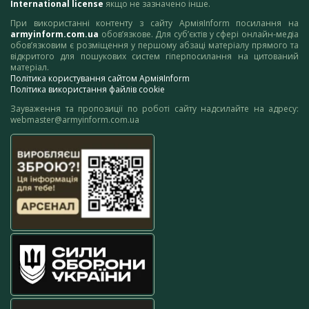
International license
якщо не зазначено інше.
При використанні контенту з сайту АрміяInform посилання на
armyinform.com.ua
обов’язкове. Для суб’єктів у сфері онлайн-медіа
обов’язковим є розміщення у першому абзаці матеріалу прямого та
відкритого для пошукових систем гіперпосилання на цитований
матеріал.
Політика користування сайтом АрміяInform
Політика використання файлів cookie
Зауваження та пропозиції по роботі сайту надсилайте на адресу:
webmaster@armyinform.com.ua