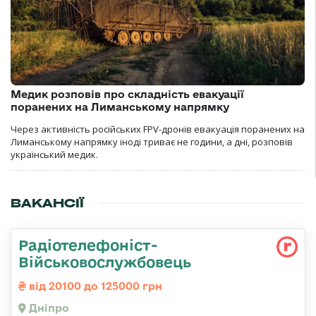
Медик розповів про складність евакуації
поранених на Лиманському напрямку
Через активність російських FPV-дронів евакуація поранених на
Лиманському напрямку іноді триває не години, а дні, розповів
український медик.
ВАКАНСІЇ
Радіотелефоніст-
Військовослужбовець
від 20100 до 125000 грн
Дніпро