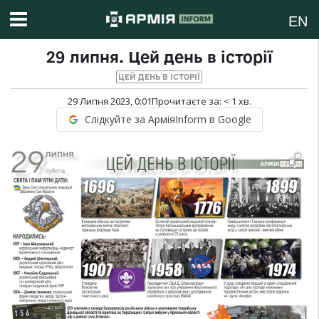
EN
29 липня. Цей день в історії
ЦЕЙ ДЕНЬ В ІСТОРІЇ
29 Липня 2023, 0:01
Прочитаєте за:
< 1
хв.
Слідкуйте за АрміяInform в Google