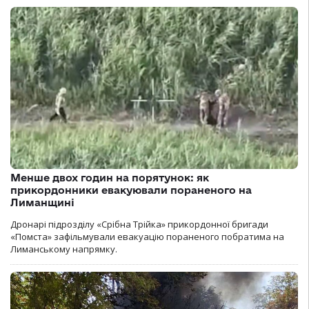
Менше двох годин на порятунок: як
прикордонники евакуювали пораненого на
Лиманщині
Дронарі підрозділу «Срібна Трійка» прикордонної бригади
«Помста» зафільмували евакуацію пораненого побратима на
Лиманському напрямку.