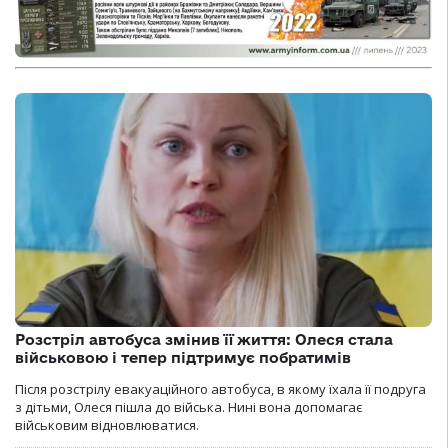
Розстріл автобуса змінив її життя: Олеся стала
військовою і тепер підтримує побратимів
Після розстрілу евакуаційного автобуса, в якому їхала її подруга
з дітьми, Олеся пішла до війська. Нині вона допомагає
військовим відновлюватися.