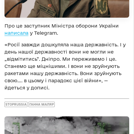
Про це заступник Міністра оборони України
написала
у Telegram.
«Росії завжди дошкуляла наша державність. І у
день нашої державності вони не могли не
„відмітитись“. Дніпро. Ми переживемо і це.
Станемо ще міцнішими. І вони не зруйнують
ракетами нашу державність. Вони зруйнують
свою…. в цьому і парадокс цієї війни», —
йдеться у дописі.
STOPRUSSIA
ГАННА МАЛЯР