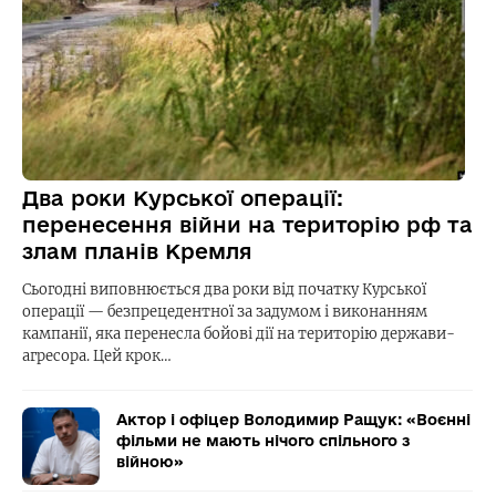
Два роки Курської операції:
перенесення війни на територію рф та
злам планів Кремля
Сьогодні виповнюється два роки від початку Курської
операції — безпрецедентної за задумом і виконанням
кампанії, яка перенесла бойові дії на територію держави-
агресора. Цей крок…
Актор і офіцер Володимир Ращук: «Воєнні
фільми не мають нічого спільного з
війною»