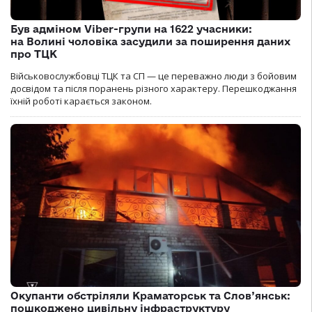
Був адміном Viber-групи на 1622 учасники:
на Волині чоловіка засудили за поширення даних
про ТЦК
Військовослужбовці ТЦК та СП — це переважно люди з бойовим
досвідом та після поранень різного характеру. Перешкоджання
їхній роботі карається законом.
Окупанти обстріляли Краматорськ та Слов’янськ:
пошкоджено цивільну інфраструктуру