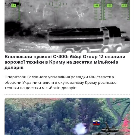
Вполювали пускові С-400: бійці Group 13 спалили
ворожої техніки в Криму на десятки мільйонів
доларів
Оператори Головного управління розвідки Міністерства
оборони України спалили в окупованому Криму російської
техніки на десятки мільйонів доларів.