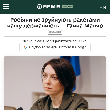
EN
Росіяни не зруйнують ракетами
нашу державність — Ганна Маляр
НОВИНИ
28 Липня 2023, 22:42
Прочитаєте за:
< 1
хв.
Слідкуйте за АрміяInform в Google