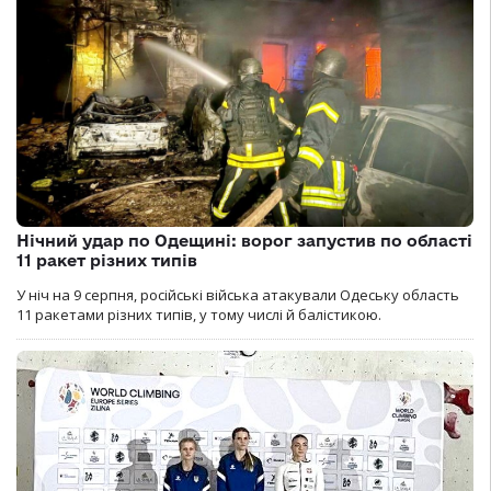
Нічний удар по Одещині: ворог запустив по області
11 ракет різних типів
У ніч на 9 серпня, російські війська атакували Одеську область
11 ракетами різних типів, у тому числі й балістикою.