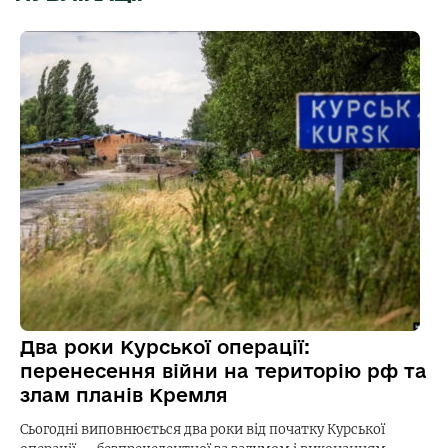
Два роки Курської операції:
перенесення війни на територію рф та
злам планів Кремля
Сьогодні виповнюється два роки від початку Курської