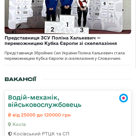
Представниця ЗСУ Поліна Халькевич —
переможницею Кубка Європи зі скелелазіння
Представниця Збройних Сил України Поліна Халькевич стала
переможницею Кубка Європи зі скелелазіння у Словаччині.
ВАКАНСІЇ
Водій-механік,
військовослужбовець
від 25000 до 120000 грн
Косів
Косівський РТЦК та СП