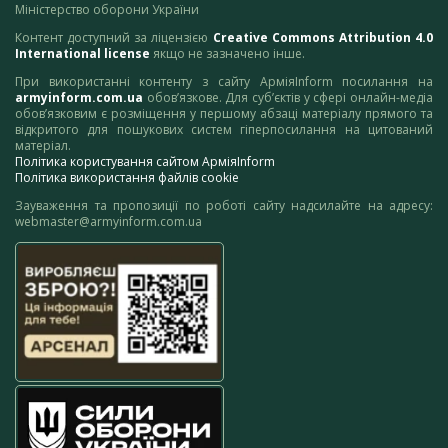
Міністерство оборони України
Контент доступний за ліцензією
Creative Commons Attribution 4.0
International license
якщо не зазначено інше.
При використанні контенту з сайту АрміяInform посилання на
armyinform.com.ua
обов’язкове. Для суб’єктів у сфері онлайн-медіа
обов’язковим є розміщення у першому абзаці матеріалу прямого та
відкритого для пошукових систем гіперпосилання на цитований
матеріал.
Політика користування сайтом АрміяInform
Політика використання файлів cookie
Зауваження та пропозиції по роботі сайту надсилайте на адресу:
webmaster@armyinform.com.ua