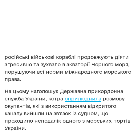
російські військові кораблі продовжують діяти
агресивно та зухвало в акваторії Чорного моря,
порушуючи всі норми міжнародного морського
права.
На цьому наголошує Державна прикордонна
служба України, котра
оприлюднила
розмову
окупантів, які з використанням відкритого
каналу вийшли на зв’язок із судном, що
проходило неподалік одного з морських портів
України.